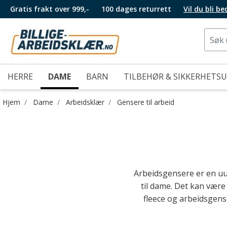
Gratis frakt over 999,-
100 dages returrett
Vil du bli b
HERRE
DAME
BARN
TILBEHØR & SIKKERHETS
Hjem
Dame
Arbeidsklær
Gensere til arbeid
Arbeidsgensere er en uu
til dame. Det kan være
fleece og arbeidsgens