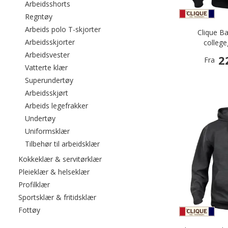
Filtrer etter category: Arbeidsshorts
Arbeidsshorts
Filtrer etter category: Regntøy
Regntøy
Filtrer etter category: Arbeids polo T-s
Arbeids polo T-skjorter
Clique B
Filtrer etter category: Arbeidsskjorter
Arbeidsskjorter
college
Filtrer etter category: Arbeidsvester
Arbeidsvester
2
Fra
Filtrer etter category: Vatterte klær
Vatterte klær
Filtrer etter category: Superundertøy
Superundertøy
Filtrer etter category: Arbeidsskjørt
Arbeidsskjørt
Filtrer etter category: Arbeids legefrakker
Arbeids legefrakker
Filtrer etter category: Undertøy
Undertøy
Filtrer etter category: Uniformsklær
Uniformsklær
Filtrer etter category: Tilbehør til arbei
Tilbehør til arbeidsklær
Filtrer etter category: Kokkeklær & ser
Kokkeklær & servitørklær
Filtrer etter category: Pleieklær & helsekl
Pleieklær & helseklær
Filtrer etter category: Profilklær
Profilklær
Filtrer etter category: Sportsklær & friti
Sportsklær & fritidsklær
Filtrer etter category: Fottøy
Fottøy