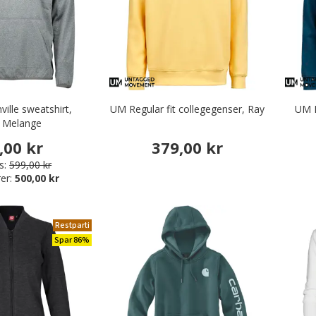
ville sweatshirt,
UM Regular fit collegegenser, Ray
UM R
 Melange
,00 kr
379,00 kr
s:
599,00 kr
er:
500,00 kr
Restparti
Spar 86%