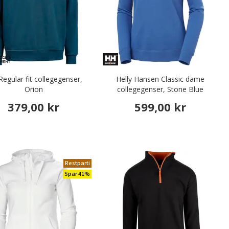
egular fit collegegenser,
Helly Hansen Classic dame
Orion
collegegenser, Stone Blue
379,00 kr
599,00 kr
Restparti
Spar 41%