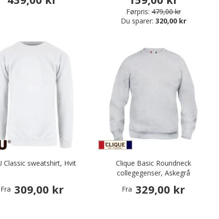
Førpris:
479,00 kr
Du sparer:
320,00 kr
 Classic sweatshirt, Hvit
Clique Basic Roundneck
collegegenser, Askegrå
309,00 kr
329,00 kr
Fra
Fra