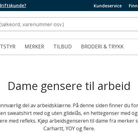
edriftskunde?
Kundeservice
Finn
UTSTYR
MERKER
TILBUD
BRODERI & TRYKK
Dame gensere til arbeid
nnværlig del av arbeidsklærne. På denne siden finner du for
 en sweatshirt med og uten glidelås, en hettegenser med og 
ere med refleks. Kjøp arbeidsgenseren til dame fra merker 
Carhartt, YOY og flere.