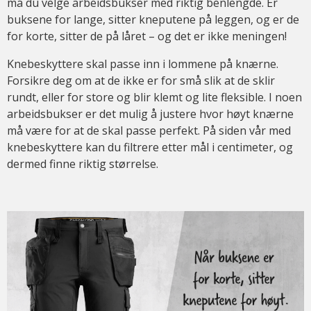
må du velge arbeidsbukser med riktig benlengde. Er
buksene for lange, sitter kneputene på leggen, og er de
for korte, sitter de på låret – og det er ikke meningen!
Knebeskyttere skal passe inn i lommene på knærne.
Forsikre deg om at de ikke er for små slik at de sklir
rundt, eller for store og blir klemt og lite fleksible. I noen
arbeidsbukser er det mulig å justere hvor høyt knærne
må være for at de skal passe perfekt. På siden vår med
knebeskyttere kan du filtrere etter mål i centimeter, og
dermed finne riktig størrelse.