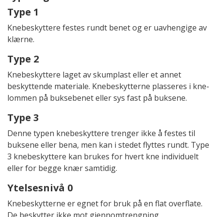
Type 1
Knebeskyttere festes rundt benet og er uavhengige av
klærne.
Type 2
Knebeskyttere laget av skumplast eller et annet
beskyttende materiale. Knebeskytterne plasseres i kne­
lommen på buksebenet eller sys fast på buksene.
Type 3
Denne typen knebeskyttere trenger ikke å festes til
buksene eller bena, men kan i stedet flyttes rundt. Type
3 knebeskyttere kan brukes for hvert kne individuelt
eller for begge knær samtidig.
Ytelsesnivå 0
Knebeskytterne er egnet for bruk på en flat overflate.
De beskytter ikke mot gjennomtrengning.