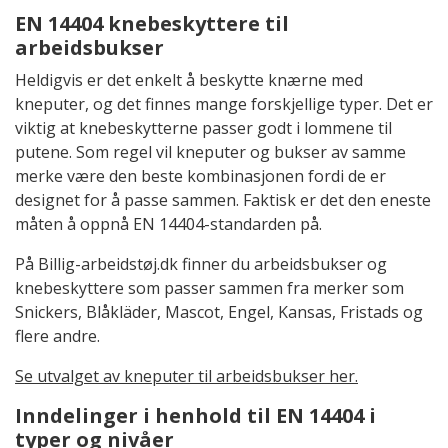
EN 14404 knebeskyttere til
arbeidsbukser
Heldigvis er det enkelt å beskytte knærne med
kneputer, og det finnes mange forskjellige typer. Det er
viktig at knebeskytterne passer godt i lommene til
putene. Som regel vil kneputer og bukser av samme
merke være den beste kombinasjonen fordi de er
designet for å passe sammen. Faktisk er det den eneste
måten å oppnå EN 14404-standarden på.
På Billig-arbeidstøj.dk finner du arbeidsbukser og
knebeskyttere som passer sammen fra merker som
Snickers, Blåkläder, Mascot, Engel, Kansas, Fristads og
flere andre.
Se utvalget av kneputer til arbeidsbukser her.
Inndelinger i henhold til EN 14404 i
typer og nivåer