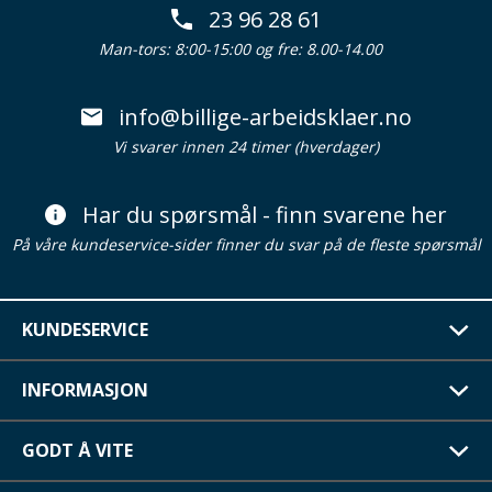
23 96 28 61
Man-tors: 8:00-15:00 og fre: 8.00-14.00
info@billige-arbeidsklaer.no
Vi svarer innen 24 timer (hverdager)
Har du spørsmål - finn svarene her
På våre kundeservice-sider finner du svar på de fleste spørsmål
KUNDESERVICE
INFORMASJON
GODT Å VITE