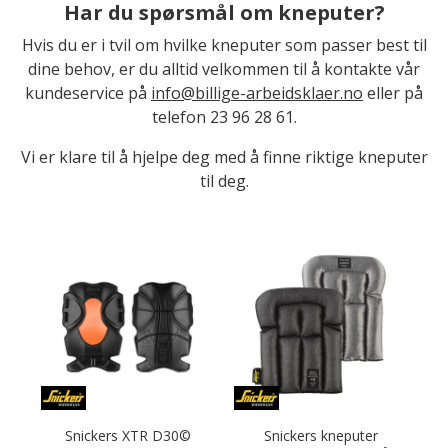
Har du spørsmål om kneputer?
Hvis du er i tvil om hvilke kneputer som passer best til
dine behov, er du alltid velkommen til å kontakte vår
kundeservice på
info@billige-arbeidsklaer.no
eller på
telefon 23 96 28 61.
Vi er klare til å hjelpe deg med å finne riktige kneputer
til deg.
Snickers XTR D30©
Snickers kneputer