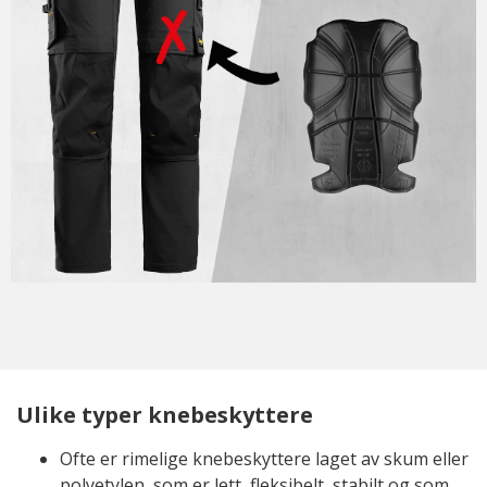
Ulike typer knebeskyttere
Ofte er rimelige knebeskyttere laget av skum eller
polyetylen, som er lett, fleksibelt, stabilt og som