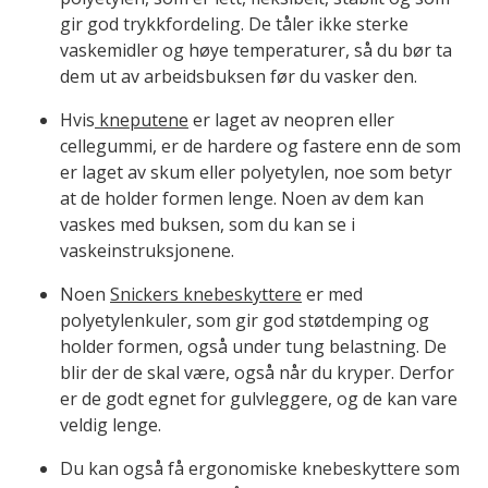
gir god trykkfordeling. De tåler ikke sterke
vaskemidler og høye temperaturer, så du bør ta
dem ut av arbeidsbuksen før du vasker den.
Hvis
kneputene
er laget av neopren eller
cellegummi, er de hardere og fastere enn de som
er laget av skum eller polyetylen, noe som betyr
at de holder formen lenge. Noen av dem kan
vaskes med buksen, som du kan se i
vaskeinstruksjonene.
Noen
Snickers knebeskyttere
er med
polyetylenkuler, som gir god støtdemping og
holder formen, også under tung belastning. De
blir der de skal være, også når du kryper. Derfor
er de godt egnet for gulvleggere, og de kan vare
veldig lenge.
Du kan også få ergonomiske knebeskyttere som