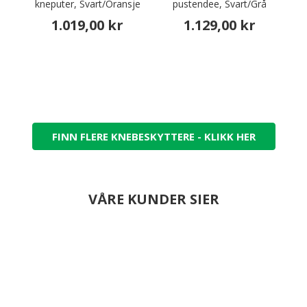
kneputer, Svart/Oransje
pustendee, Svart/Grå
hå
1.019,00 kr
1.129,00 kr
FINN FLERE KNEBESKYTTERE - KLIKK HER
VÅRE KUNDER SIER