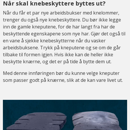
Når skal knebeskyttere byttes ut?
Når du får et par nye arbeidsbukser med knelommer,
trenger du også nye knebeskyttere. Du bør ikke legge
inn de gamle kneputene, for de har langt fra har de
beskyttende egenskapene som nye har. Gjør det også til
en vane å sjekke knebeskytterne når du vasker
arbeidsbuksene. Trykk på kneputene og se om de går
tilbake til formen igjen. Hvis ikke kan de heller ikke
beskytte knærne, og det er på tide å bytte dem ut.
Med denne innføringen bør du kunne velge kneputer
som passer godt på knærne, slik at de kan vare livet ut.