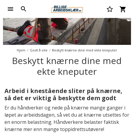
Hjem
Godt å vite
Beskytt knærne dine med ekte kneputer
Beskytt knærne dine med
ekte kneputer
Arbeid i knestående sliter på knærne,
så det er viktig å beskytte dem godt
Er du håndverker og nede på knærne mange ganger i
løpet av arbeidsdagen, så vet du at knærne utsettes for
en enorm belastning. Håndverkere belaster faktisk
knærne mer enn mange toppidrettsutøvere!