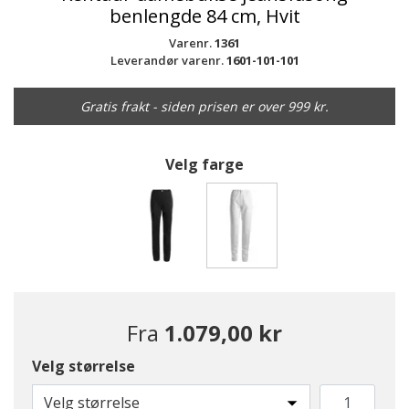
benlengde 84 cm, Hvit
Varenr.
1361
Leverandør varenr.
1601-101-101
Gratis frakt - siden prisen er over 999 kr.
Velg farge
valgte
Fra
1.079,00 kr
Velg størrelse
Velg størrelse