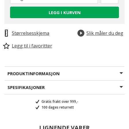
LEGG I KURVEN
Størrelsesskjema
Slik måler du deg
Legg til i favoritter
PRODUKTINFORMASJON
SPESIFIKASJONER
Gratis frakt over 999,-
100 dages returrett
LIGNENDE VARER