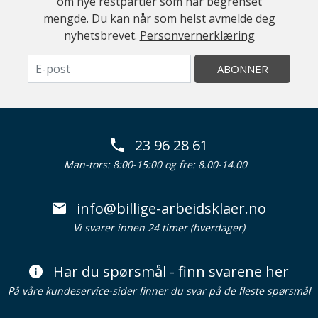
om nye restpartier som har begrenset
mengde. Du kan når som helst avmelde deg
nyhetsbrevet.
Personvernerklæring
ABONNER
23 96 28 61
Man-tors: 8:00-15:00 og fre: 8.00-14.00
info@billige-arbeidsklaer.no
Vi svarer innen 24 timer (hverdager)
Har du spørsmål - finn svarene her
På våre kundeservice-sider finner du svar på de fleste spørsmål