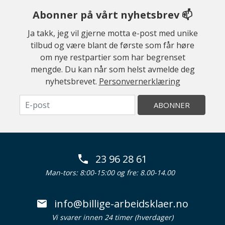
Abonner på vårt nyhetsbrev 📫
Ja takk, jeg vil gjerne motta e-post med unike
tilbud og være blant de første som får høre
om nye restpartier som har begrenset
mengde. Du kan når som helst avmelde deg
nyhetsbrevet.
Personvernerklæring
ABONNER
23 96 28 61
Man-tors: 8:00-15:00 og fre: 8.00-14.00
info@billige-arbeidsklaer.no
Vi svarer innen 24 timer (hverdager)