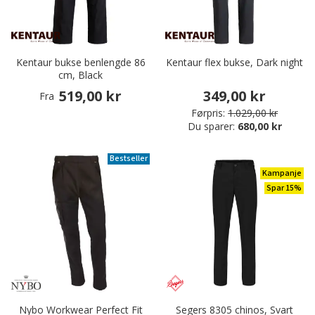
Kentaur bukse benlengde 86
Kentaur flex bukse, Dark night
cm, Black
519,00 kr
349,00 kr
Fra
Førpris:
1.029,00 kr
Du sparer:
680,00 kr
Bestseller
Kampanje
Spar 15%
Nybo Workwear Perfect Fit
Segers 8305 chinos, Svart