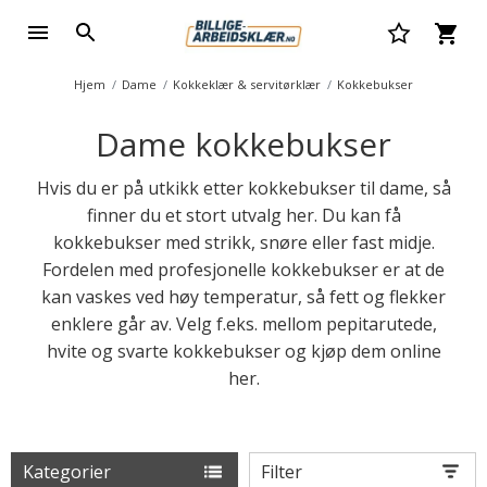
Hjem
Dame
Kokkeklær & servitørklær
Kokkebukser
Dame kokkebukser
Hvis du er på utkikk etter kokkebukser til dame, så
finner du et stort utvalg her. Du kan få
kokkebukser med strikk, snøre eller fast midje.
Fordelen med profesjonelle kokkebukser er at de
kan vaskes ved høy temperatur, så fett og flekker
enklere går av. Velg f.eks. mellom pepitarutede,
hvite og svarte kokkebukser og kjøp dem online
her.
Kategorier
Filter