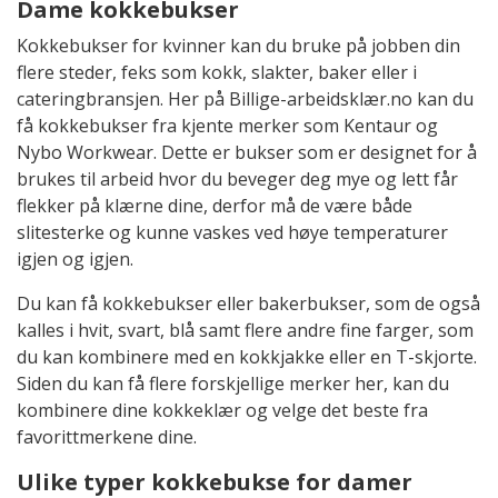
Dame kokkebukser
Kokkebukser for kvinner kan du bruke på jobben din
flere steder, feks som kokk, slakter, baker eller i
cateringbransjen. Her på Billige-arbeidsklær.no kan du
få kokkebukser fra kjente merker som Kentaur og
Nybo Workwear. Dette er bukser som er designet for å
brukes til arbeid hvor du beveger deg mye og lett får
flekker på klærne dine, derfor må de være både
slitesterke og kunne vaskes ved høye temperaturer
igjen og igjen.
Du kan få kokkebukser eller bakerbukser, som de også
kalles i hvit, svart, blå samt flere andre fine farger, som
du kan kombinere med en kokkjakke eller en T-skjorte.
Siden du kan få flere forskjellige merker her, kan du
kombinere dine kokkeklær og velge det beste fra
favorittmerkene dine.
Ulike typer kokkebukse for damer