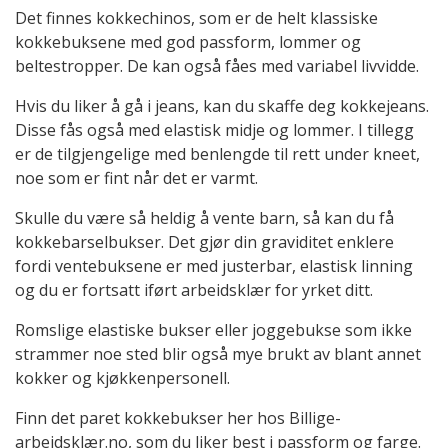
Det finnes kokkechinos, som er de helt klassiske
kokkebuksene med god passform, lommer og
beltestropper. De kan også fåes med variabel livvidde.
Hvis du liker å gå i jeans, kan du skaffe deg kokkejeans.
Disse fås også med elastisk midje og lommer. I tillegg
er de tilgjengelige med benlengde til rett under kneet,
noe som er fint når det er varmt.
Skulle du være så heldig å vente barn, så kan du få
kokkebarselbukser. Det gjør din graviditet enklere
fordi ventebuksene er med justerbar, elastisk linning
og du er fortsatt iført arbeidsklær for yrket ditt.
Romslige elastiske bukser eller joggebukse som ikke
strammer noe sted blir også mye brukt av blant annet
kokker og kjøkkenpersonell.
Finn det paret kokkebukser her hos Billige-
arbeidsklær.no, som du liker best i passform og farge.