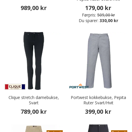
989,00 kr
179,00 kr
Førpris:
509,00 kr
Du sparer:
330,00 kr
Clique stretch damebukse,
Portwest kokkebukse, Pepita
Svart
Ruter Svart/Hvit
789,00 kr
399,00 kr