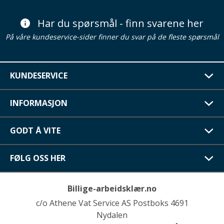
Har du spørsmål - finn svarene her
På våre kundeservice-sider finner du svar på de fleste spørsmål
KUNDESERVICE
INFORMASJON
GODT Å VITE
FØLG OSS HER
Billige-arbeidsklær.no
c/o Athene Vat Service AS Postboks 4691
Nydalen