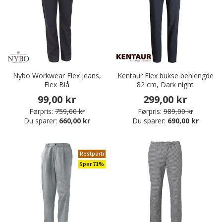
Nybo Workwear Flex jeans,
Kentaur Flex bukse benlengde
Flex Blå
82 cm, Dark night
99,00 kr
299,00 kr
Førpris:
759,00 kr
Førpris:
989,00 kr
Du sparer:
660,00 kr
Du sparer:
690,00 kr
Restparti
Spar 71%