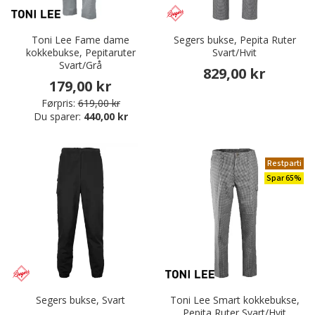
Toni Lee Fame dame
Segers bukse, Pepita Ruter
kokkebukse, Pepitaruter
Svart/Hvit
Svart/Grå
829,00 kr
179,00 kr
Førpris:
619,00 kr
Du sparer:
440,00 kr
Restparti
Spar 65%
Segers bukse, Svart
Toni Lee Smart kokkebukse,
Pepita Ruter Svart/Hvit