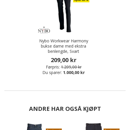
Nybo Workwear Harmony
bukse dame med ekstra
benlengde, Svart
209,00 kr
Førpris:
1.209,00 kr
Du sparer:
1.000,00 kr
ANDRE HAR OGSÅ KJØPT