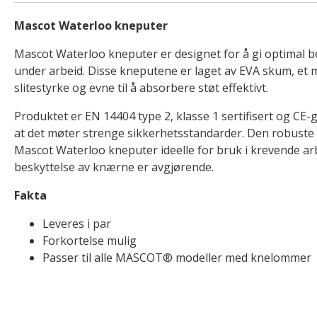
Mascot Waterloo kneputer
Mascot Waterloo kneputer er designet for å gi optimal b
under arbeid. Disse kneputene er laget av EVA skum, et ma
slitestyrke og evne til å absorbere støt effektivt.
Produktet er EN 14404 type 2, klasse 1 sertifisert og CE-
at det møter strenge sikkerhetsstandarder. Den robuste
Mascot Waterloo kneputer ideelle for bruk i krevende ar
beskyttelse av knærne er avgjørende.
Fakta
Leveres i par
Forkortelse mulig
Passer til alle MASCOT® modeller med knelommer