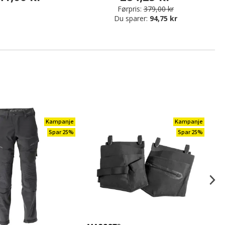
Førpris:
379,00 kr
Du sparer:
94,75 kr
Kampanje
Kampanje
Spar 25%
Spar 25%