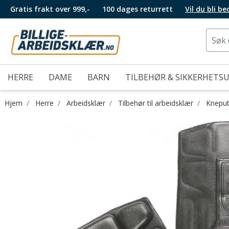
Gratis frakt over 999,-
100 dages returrett
Vil du bli b
HERRE
DAME
BARN
TILBEHØR & SIKKERHETS
Hjem
Herre
Arbeidsklær
Tilbehør til arbeidsklær
Kneput