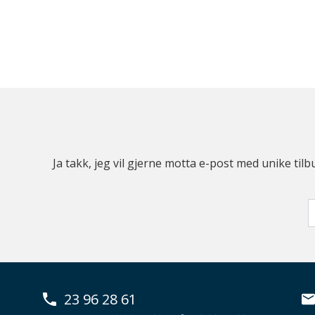
Ja takk, jeg vil gjerne motta e-post med unike t
23 96 28 61