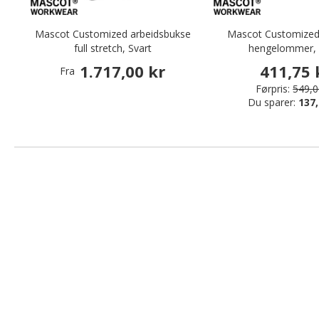
Mascot Customized arbeidsbukse
Mascot Customized 
full stretch, Svart
hengelommer, 
1.717,00 kr
411,75 
Fra
Førpris:
549,0
Du sparer:
137,