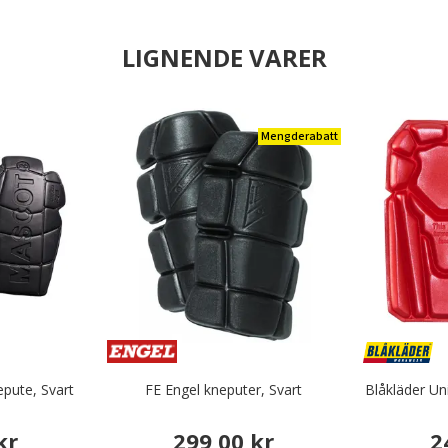
LIGNENDE VARER
Mengderabatt
pute, Svart
FE Engel kneputer, Svart
Blåkläder Un
kr
299,00 kr
2