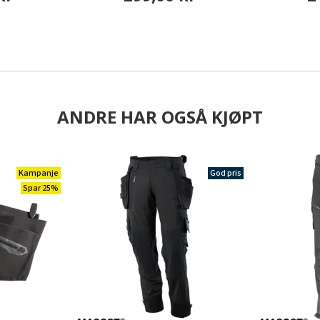
ANDRE HAR OGSÅ KJØPT
Kampanje
God pris
Spar 25%