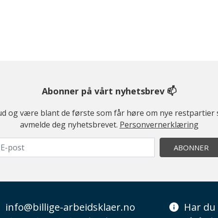
Abonner på vårt nyhetsbrev 📫
ilbud og være blant de første som får høre om nye restparti
avmelde deg nyhetsbrevet.
Personvernerklæring
ABONNER
info@billige-arbeidsklaer.no
Har du 