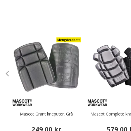
Mengderabatt
Mascot Grant kneputer, Grå
Mascot Complete kne
249,00 kr
579,00 