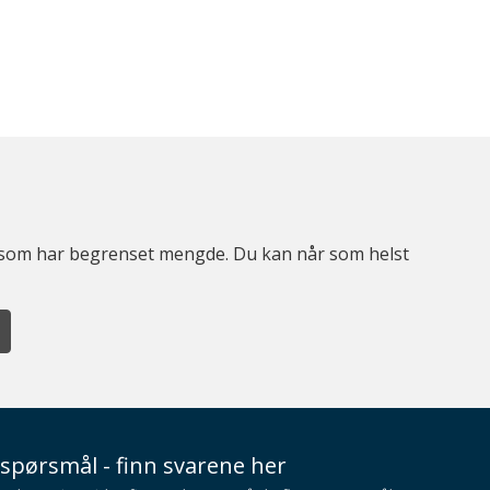
er som har begrenset mengde. Du kan når som helst
spørsmål - finn svarene her