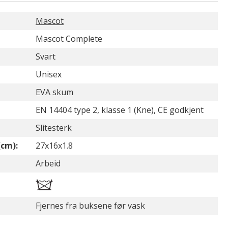
Mascot
Mascot Complete
Svart
Unisex
EVA skum
EN 14404 type 2, klasse 1 (Kne), CE godkjent
Slitesterk
(cm):
27x16x1.8
Arbeid
Fjernes fra buksene før vask