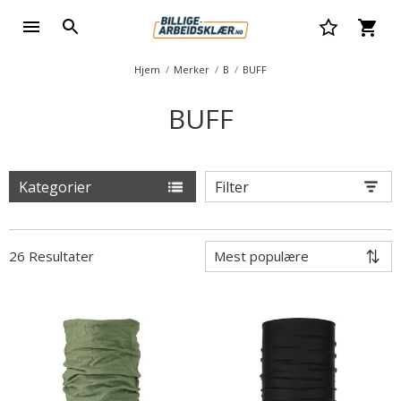
Hjem
Merker
B
BUFF
BUFF
Kategorier
Filter
26 Resultater