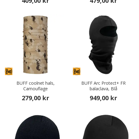
409,00 kr
479,00 kr
BUFF coolnet hals,
BUFF Arc Protect+ FR
Camouflage
balaclava, Blå
279,00 kr
949,00 kr