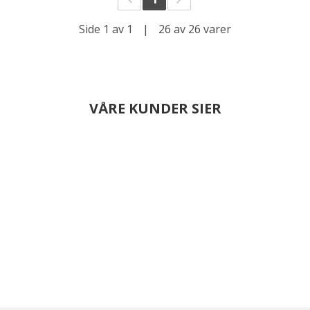
Side 1 av 1
|
26 av 26 varer
VÅRE KUNDER SIER