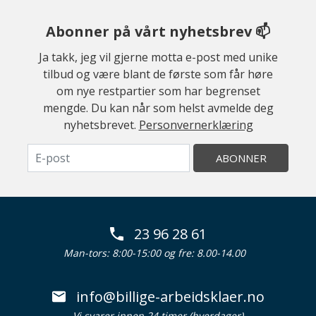
Abonner på vårt nyhetsbrev 📫
Ja takk, jeg vil gjerne motta e-post med unike
tilbud og være blant de første som får høre
om nye restpartier som har begrenset
mengde. Du kan når som helst avmelde deg
nyhetsbrevet.
Personvernerklæring
ABONNER
23 96 28 61
Man-tors: 8:00-15:00 og fre: 8.00-14.00
info@billige-arbeidsklaer.no
Vi svarer innen 24 timer (hverdager)