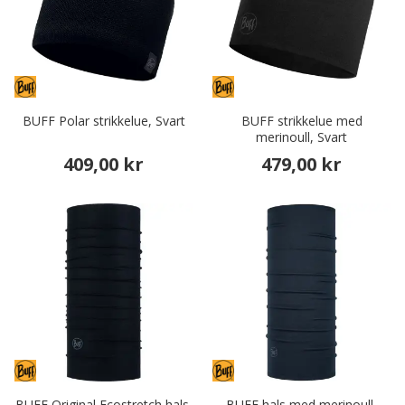
BUFF Polar strikkelue, Svart
BUFF strikkelue med
merinoull, Svart
409,00 kr
479,00 kr
BUFF Original Ecostretch hals,
BUFF hals med merinoull,