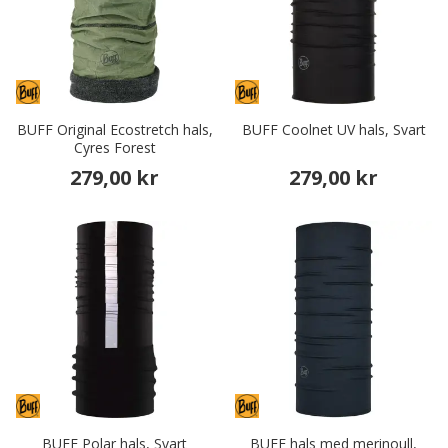
BUFF Original Ecostretch hals,
BUFF Coolnet UV hals, Svart
Cyres Forest
279,00 kr
279,00 kr
BUFF Polar hals, Svart
BUFF hals med merinoull,