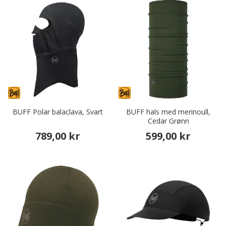
BUFF Polar balaclava, Svart
BUFF hals med merinoull,
Cedar Grønn
789,00 kr
599,00 kr