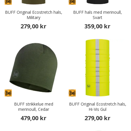
BUFF Original Ecostretch hals,
BUFF hals med merinoull,
Military
Svart
279,00 kr
359,00 kr
BUFF strikkelue med
BUFF Original Ecostretch hals,
merinoull, Cedar
Hi-Vis Gul
479,00 kr
279,00 kr