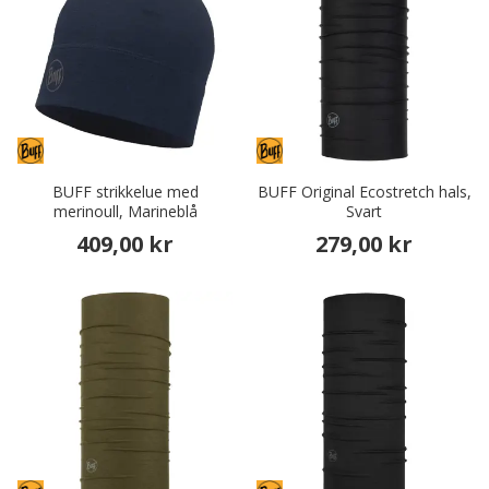
BUFF strikkelue med
BUFF Original Ecostretch hals,
merinoull, Marineblå
Svart
409,00 kr
279,00 kr