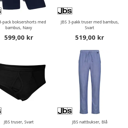
3-pack boksershorts med
JBS 3-pakk truser med bambus,
bambus, Navy
Svart
599,00 kr
519,00 kr
JBS truser, Svart
JBS nattbukser, Blå