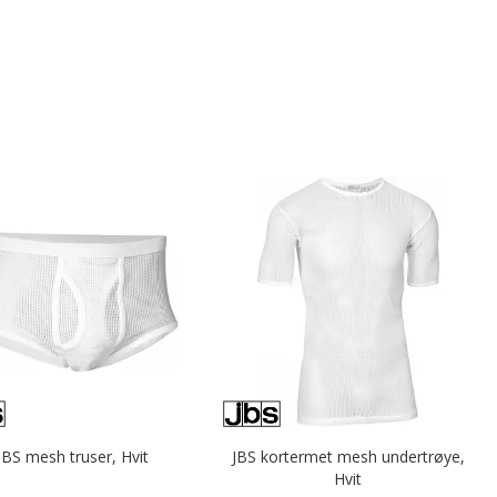
JBS mesh truser, Hvit
JBS kortermet mesh undertrøye,
Hvit