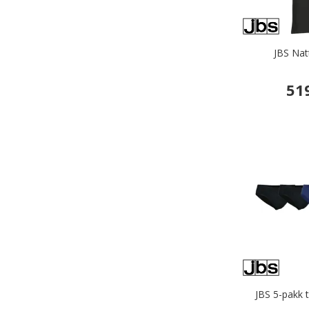
JBS Nat
51
JBS 5-pakk t