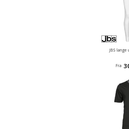
JBS lange 
3
Fra