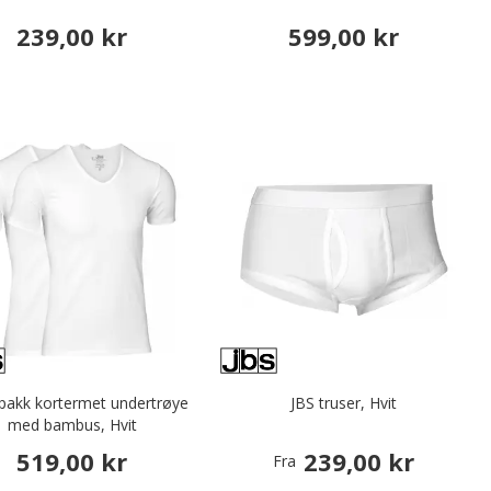
239,00 kr
599,00 kr
-pakk kortermet undertrøye
JBS truser, Hvit
med bambus, Hvit
519,00 kr
239,00 kr
Fra