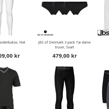
underbukse, Hvit
JBS of Denmark 3-pack Tai dame
truser, Svart
09,00 kr
479,00 kr