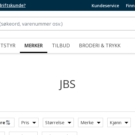
edriftskunde?
Kundeservice
Finn
UTSTYR
MERKER
TILBUD
BRODERI & TRYKK
JBS
Pris
Størrelse
Merke
Kjønn