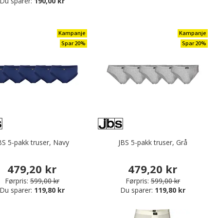
Du sparer:
190,00 kr
Kampanje
Kampanje
Spar 20%
Spar 20%
BS 5-pakk truser, Navy
JBS 5-pakk truser, Grå
479,20 kr
479,20 kr
Førpris:
599,00 kr
Førpris:
599,00 kr
Du sparer:
119,80 kr
Du sparer:
119,80 kr