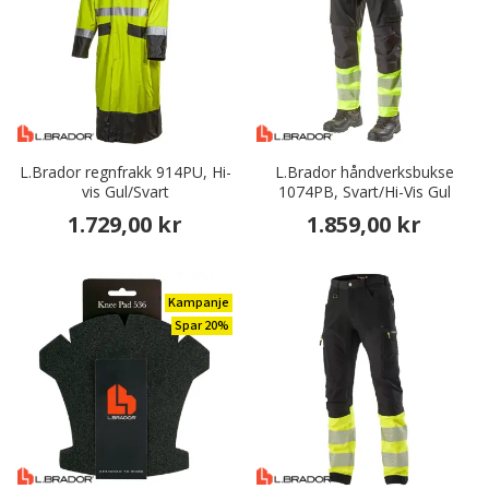
L.Brador regnfrakk 914PU, Hi-
L.Brador håndverksbukse
vis Gul/Svart
1074PB, Svart/Hi-Vis Gul
1.729,00 kr
1.859,00 kr
Kampanje
Spar 20%