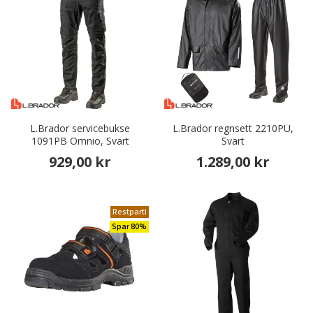
L.Brador servicebukse
L.Brador regnsett 2210PU,
1091PB Omnio, Svart
Svart
929,00 kr
1.289,00 kr
Restparti
Spar 80%