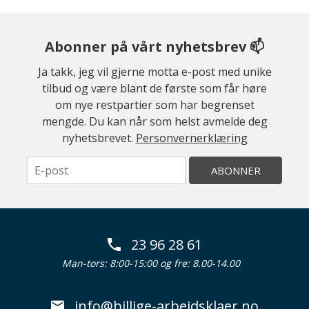
Abonner på vårt nyhetsbrev 📫
Ja takk, jeg vil gjerne motta e-post med unike
tilbud og være blant de første som får høre
om nye restpartier som har begrenset
mengde. Du kan når som helst avmelde deg
nyhetsbrevet.
Personvernerklæring
ABONNER
23 96 28 61
Man-tors: 8:00-15:00 og fre: 8.00-14.00
info@billige-arbeidsklaer.no