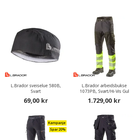
L.Brador sveiselue 580B,
L.Brador arbeidsbukse
Svart
1073PB, Svart/Hi-Vis Gul
69,00 kr
1.729,00 kr
Kampanje
Spar 20%