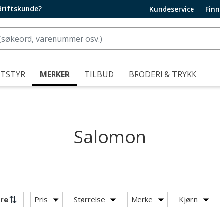
edriftskunde?
Kundeservice
Finn
UTSTYR
MERKER
TILBUD
BRODERI & TRYKK
Salomon
Pris
Størrelse
Merke
Kjønn