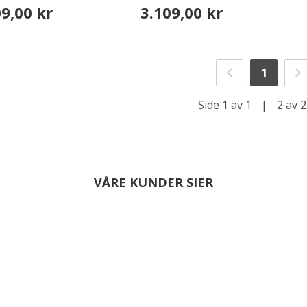
09,00 kr
3.109,00 kr
1
Side 1 av 1
|
2 av 2
VÅRE KUNDER SIER