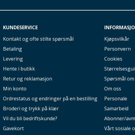
KUNDESERVICE
INFORMASJ
Kontakt og ofte stilte spørsmål
Kjøpsvilkår
Betaling
Personvern
Levering
Cookies
Hente i butikk
Størrelsesgu
Retur og reklamasjon
Spørsmål om
Min konto
Om oss
Ordrestatus og endringer på en bestilling
Personale
Broderi og trykk på klær
Samarbeid
Vil du bli bedriftskunde?
Abonner/avm
Gavekort
Vårt sosiale 