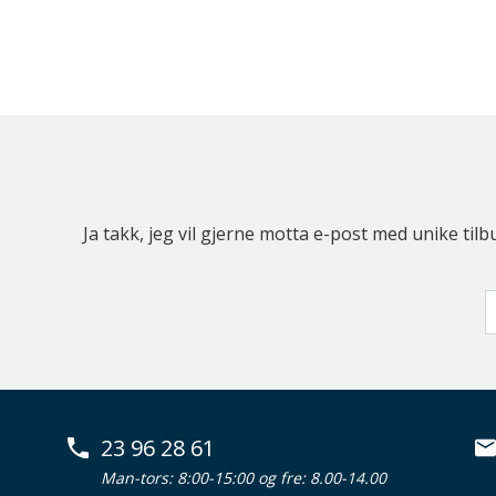
Ja takk, jeg vil gjerne motta e-post med unike t
23 96 28 61
Man-tors: 8:00-15:00 og fre: 8.00-14.00