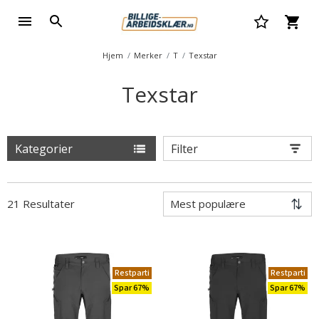
Hjem
Merker
T
Texstar
Texstar
Kategorier
Filter
21 Resultater
Restparti
Restparti
Spar 67%
Spar 67%