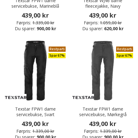
Texstar FPW1 dame
Texstar WJ46 dame
servicebukse, Marineblå
fleecejakke, Navy
439,00 kr
439,00 kr
Førpris:
1.339,00 kr
Førpris:
1.059,00 kr
Du sparer:
900,00 kr
Du sparer:
620,00 kr
Restparti
Restparti
Spar 67%
Spar 67%
Texstar FPW1 dame
Texstar FPW1 dame
servicebukse, Svart
servicebukse, Mørkegrå
439,00 kr
439,00 kr
Førpris:
1.339,00 kr
Førpris:
1.339,00 kr
Du sparer:
900,00 kr
Du sparer:
900,00 kr