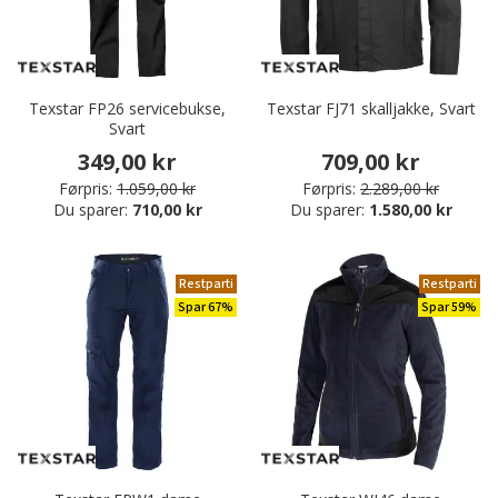
Texstar FP26 servicebukse,
Texstar FJ71 skalljakke, Svart
Svart
349,00 kr
709,00 kr
Førpris:
1.059,00 kr
Førpris:
2.289,00 kr
Du sparer:
710,00 kr
Du sparer:
1.580,00 kr
Restparti
Restparti
Spar 67%
Spar 59%