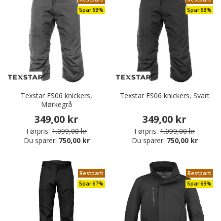
Spar 68%
Spar 68%
Texstar FS06 knickers,
Texstar FS06 knickers, Svart
Mørkegrå
349,00 kr
349,00 kr
Førpris:
1.099,00 kr
Førpris:
1.099,00 kr
Du sparer:
750,00 kr
Du sparer:
750,00 kr
Restparti
Restparti
Spar 67%
Spar 69%