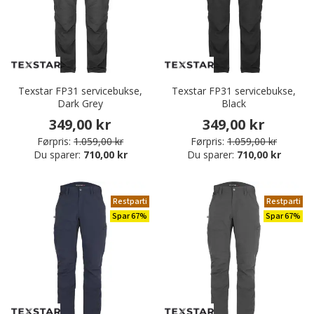
Texstar FP31 servicebukse,
Texstar FP31 servicebukse,
Dark Grey
Black
349,00 kr
349,00 kr
Førpris:
1.059,00 kr
Førpris:
1.059,00 kr
Du sparer:
710,00 kr
Du sparer:
710,00 kr
Restparti
Restparti
Spar 67%
Spar 67%