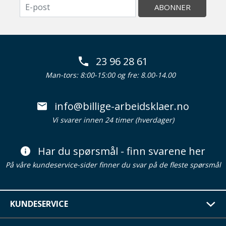
ABONNER
23 96 28 61
Man-tors: 8:00-15:00 og fre: 8.00-14.00
info@billige-arbeidsklaer.no
Vi svarer innen 24 timer (hverdager)
Har du spørsmål - finn svarene her
På våre kundeservice-sider finner du svar på de fleste spørsmål
KUNDESERVICE