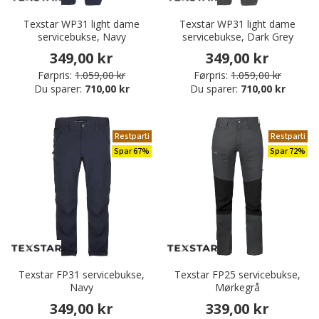
Texstar WP31 light dame
Texstar WP31 light dame
servicebukse, Navy
servicebukse, Dark Grey
349,00 kr
349,00 kr
Førpris:
1.059,00 kr
Førpris:
1.059,00 kr
Du sparer:
710,00 kr
Du sparer:
710,00 kr
Restparti
Restparti
Spar 67%
Spar 72%
Texstar FP31 servicebukse,
Texstar FP25 servicebukse,
Navy
Mørkegrå
349,00 kr
339,00 kr