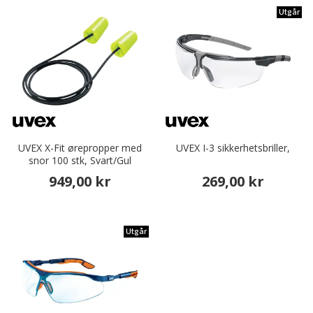
Utgår
UVEX X-Fit ørepropper med
UVEX I-3 sikkerhetsbriller,
snor 100 stk, Svart/Gul
949,00 kr
269,00 kr
Utgår