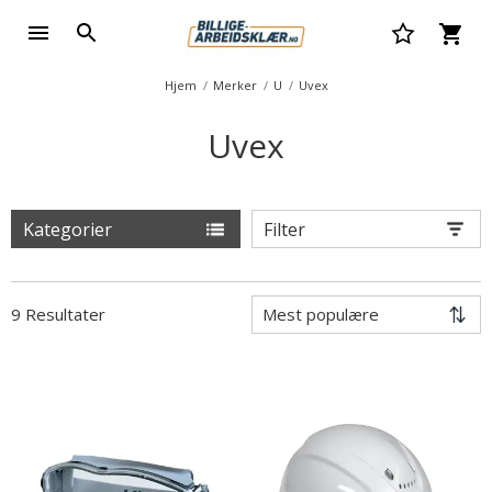
Hjem
Merker
U
Uvex
Uvex
Kategorier
Filter
9 Resultater