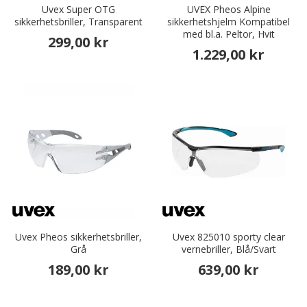
Uvex Super OTG
UVEX Pheos Alpine
sikkerhetsbriller, Transparent
sikkerhetshjelm Kompatibel
med bl.a. Peltor, Hvit
299,00 kr
1.229,00 kr
Uvex Pheos sikkerhetsbriller,
Uvex 825010 sporty clear
Grå
vernebriller, Blå/Svart
189,00 kr
639,00 kr