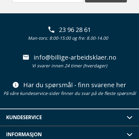
23 96 28 61
Man-tors: 8:00-15:00 og fre: 8.00-14.00
info@billige-arbeidsklaer.no
Vi svarer innen 24 timer (hverdager)
Har du spørsmål - finn svarene her
På våre kundeservice-sider finner du svar på de fleste spørsmål
KUNDESERVICE
INFORMASJON