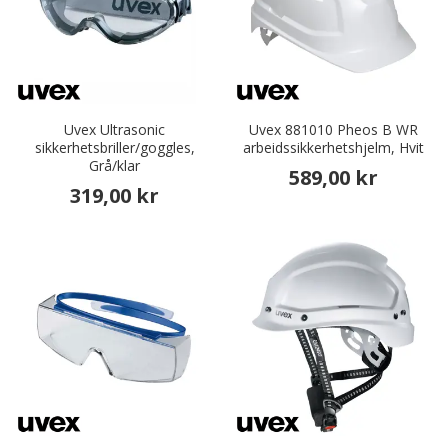
Uvex Ultrasonic
Uvex 881010 Pheos B WR
sikkerhetsbriller/goggles,
arbeidssikkerhetshjelm, Hvit
Grå/klar
589,00 kr
319,00 kr