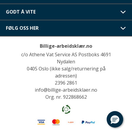
GODT Å VITE
FØLG OSS HER
Billige-arbeidsklær.no
c/o Athene Vat Service AS Postboks 4691
Nydalen
0405 Oslo (ikke salg/returnering på
adressen)
2396 2861
info@billige-arbeidsklaer.no
Org. nr. 922868662