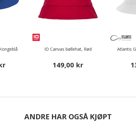
 Kongeblå
ID Canvas bøllehat, Rød
Atlantis 
kr
149,00 kr
1
ANDRE HAR OGSÅ KJØPT