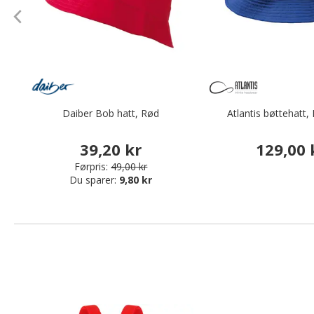
Daiber Bob hatt, Rød
Atlantis bøttehatt,
39,20 kr
129,00 
Førpris:
49,00 kr
Du sparer:
9,80 kr