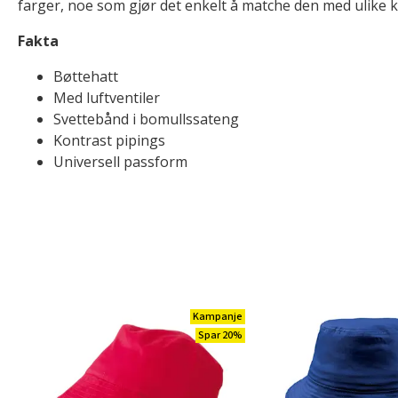
farger, noe som gjør det enkelt å matche den med ulike kl
Fakta
Bøttehatt
Med luftventiler
Svettebånd i bomullssateng
Kontrast pipings
Universell passform
Kampanje
Spar 20%