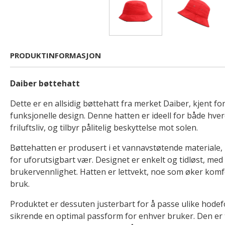
PRODUKTINFORMASJON
Daiber bøttehatt
Dette er en allsidig bøttehatt fra merket Daiber, kjent fo
funksjonelle design. Denne hatten er ideell for både hve
friluftsliv, og tilbyr pålitelig beskyttelse mot solen.
Bøttehatten er produsert i et vannavstøtende materiale
for uforutsigbart vær. Designet er enkelt og tidløst, me
brukervennlighet. Hatten er lettvekt, noe som øker komf
bruk.
Produktet er dessuten justerbart for å passe ulike hodef
sikrende en optimal passform for enhver bruker. Den er ti