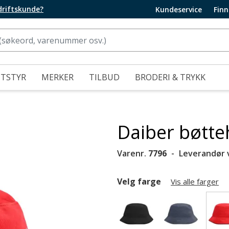
edriftskunde?
Kundeservice
Finn
UTSTYR
MERKER
TILBUD
BRODERI & TRYKK
Daiber bøtte
Varenr.
7796
Leverandør 
Velg farge
Vis alle farger