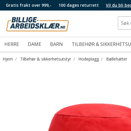
Gratis frakt over 999,-
100 dages returrett
Vil du bli b
HERRE
DAME
BARN
TILBEHØR & SIKKERHETS
Hjem
Tilbehør & sikkerhetsutstyr
Hodeplagg
Bøllehatter