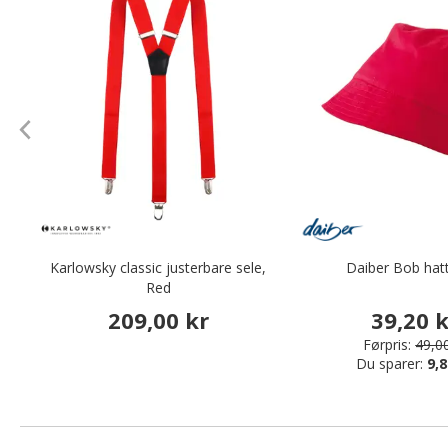
Karlowsky classic justerbare sele,
Daiber Bob hat
Red
209,00 kr
39,20 
Førpris:
49,00
Du sparer:
9,8