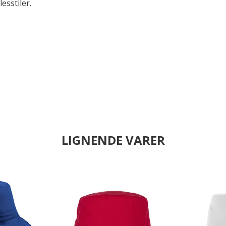
esstiler.
LIGNENDE VARER