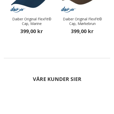
Daiber Original FlexFit©
Daiber Original FlexFit©
Cap, Marine
Cap, Mørkebrun
399,00 kr
399,00 kr
VÅRE KUNDER SIER