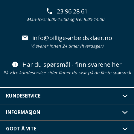
23 96 28 61
Man-tors: 8:00-15:00 og fre: 8.00-14.00
info@billige-arbeidsklaer.no
Vi svarer innen 24 timer (hverdager)
Har du spørsmål - finn svarene her
På våre kundeservice-sider finner du svar på de fleste spørsmål
KUNDESERVICE
INFORMASJON
GODT Å VITE