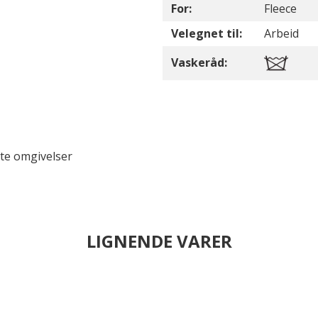
For:
Fleece
Velegnet til:
Arbeid
Vaskeråd:
ete omgivelser
LIGNENDE VARER