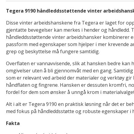
Tegera 9190 håndleddsstøttende vinter arbeidshans
Disse vinter arbeidshanskene fra Tegera er laget for op
gjentatte bevegelser kan merkes i hender og håndledd. 
håndleddsstøttende vinter arbeidshansker kombinerer 
passform med egenskaper som hjelper i mer krevende ar
grep og beskyttelse må fungere samtidig.
Overflaten er vannavvisende, slik at hansken bedre kan 
omgivelser uten å bli gjennomvåt med en gang. Samtidig e
som er relevant ved arbeid der materialer og verktøy gir
håndflaten og fingrene. Hansken er dessuten kromfri, 
fordel for dem som ønsker å unngå krom i materialvalget
Alt i alt er Tegera 9190 en praktisk løsning når det er b
med fokus på håndleddsstøtte og robuste egenskaper i 
Fakta