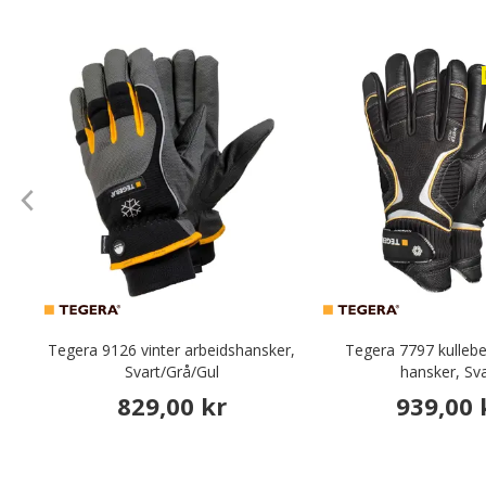
Tegera 9126 vinter arbeidshansker,
Tegera 7797 kulleb
Svart/Grå/Gul
hansker, Sv
829,00 kr
939,00 