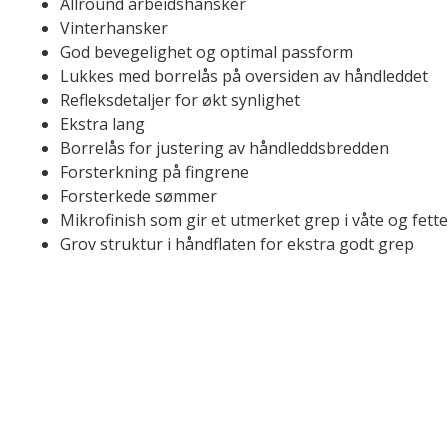
Allround arbeidshansker
Vinterhansker
God bevegelighet og optimal passform
Lukkes med borrelås på oversiden av håndleddet
Refleksdetaljer for økt synlighet
Ekstra lang
Borrelås for justering av håndleddsbredden
Forsterkning på fingrene
Forsterkede sømmer
Mikrofinish som gir et utmerket grep i våte og fett
Grov struktur i håndflaten for ekstra godt grep