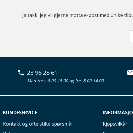
Ja takk, jeg vil gjerne motta e-post med unike t
23 96 28 61
Man-tors: 8:00-15:00 og fre: 8.00-14.00
KUNDESERVICE
INFORMASJ
Kontakt og ofte stilte spørsmål
Kjøpsvilkår