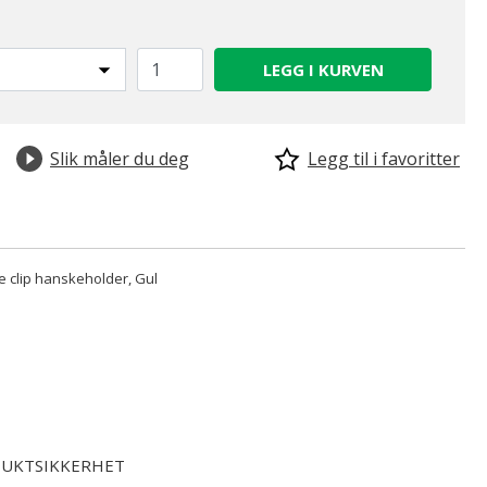
LEGG I KURVEN
Slik måler du deg
Legg til i favoritter
 clip hanskeholder, Gul
UKTSIKKERHET