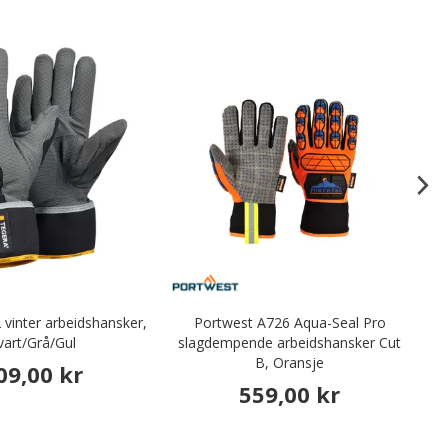
vinter arbeidshansker,
Portwest A726 Aqua-Seal Pro
vart/Grå/Gul
slagdempende arbeidshansker Cut
B, Oransje
09,00 kr
559,00 kr