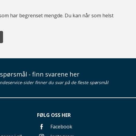
er som har begrenset mengde. Du kan når som helst
spørsmål - finn svarene her
ndeservice-sider finner du svar på de fleste spørsmål
FØLG OSS HER
Facebook