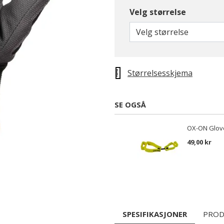
Velg størrelse
Velg størrelse
Størrelsesskjema
SE OGSÅ
OX-ON Glove
49,00 kr
SPESIFIKASJONER
PROD