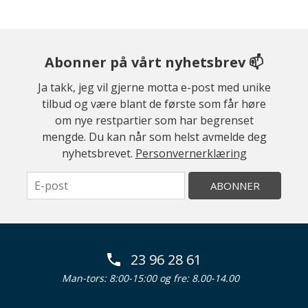
Abonner på vårt nyhetsbrev 📫
Ja takk, jeg vil gjerne motta e-post med unike
tilbud og være blant de første som får høre
om nye restpartier som har begrenset
mengde. Du kan når som helst avmelde deg
nyhetsbrevet.
Personvernerklæring
ABONNER
23 96 28 61
Man-tors: 8:00-15:00 og fre: 8.00-14.00