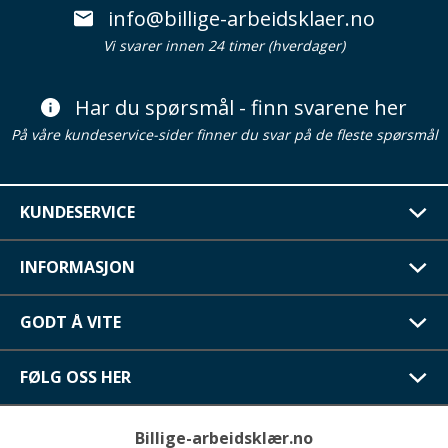
info@billige-arbeidsklaer.no
Vi svarer innen 24 timer (hverdager)
Har du spørsmål - finn svarene her
På våre kundeservice-sider finner du svar på de fleste spørsmål
KUNDESERVICE
INFORMASJON
GODT Å VITE
FØLG OSS HER
Billige-arbeidsklær.no