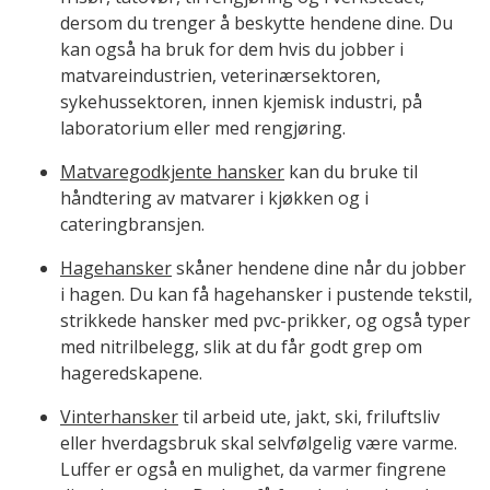
dersom du trenger å beskytte hendene dine. Du
kan også ha bruk for dem hvis du jobber i
matvareindustrien, veterinærsektoren,
sykehussektoren, innen kjemisk industri, på
laboratorium eller med rengjøring.
Matvaregodkjente hansker
kan du bruke til
håndtering av matvarer i kjøkken og i
cateringbransjen.
Hagehansker
skåner hendene dine når du jobber
i hagen. Du kan få hagehansker i pustende tekstil,
strikkede hansker med pvc-prikker, og også typer
med nitrilbelegg, slik at du får godt grep om
hageredskapene.
Vinterhansker
til arbeid ute, jakt, ski, friluftsliv
eller hverdagsbruk skal selvfølgelig være varme.
Luffer er også en mulighet, da varmer fingrene