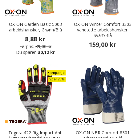
OX-ON Garden Basic 5003
OX-ON Winter Comfort 3303
arbeidshansker, Grønn/Blå
vandtette arbeidshansker,
Svart/Blå
8,88 kr
159,00 kr
Førpris:
39,00 kr
Du sparer:
30,12 kr
Kampanje
Spar 20%
Tegera 422 Rig Impact Anti
OX-ON NBR Comfort 8301