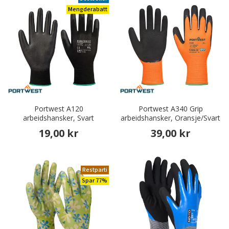
Mengderabatt
Portwest A120
Portwest A340 Grip
arbeidshansker, Svart
arbeidshansker, Oransje/Svart
19,00 kr
39,00 kr
Restparti
Spar 77%