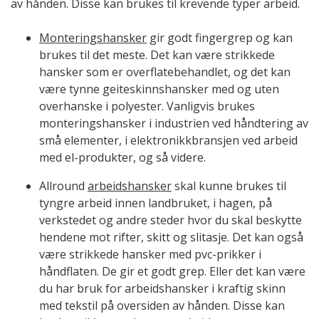
av hånden. Disse kan brukes til krevende typer arbeid.
Monteringshansker
gir godt fingergrep og kan
brukes til det meste. Det kan være strikkede
hansker som er overflatebehandlet, og det kan
være tynne geiteskinnshansker med og uten
overhanske i polyester. Vanligvis brukes
monteringshansker i industrien ved håndtering av
små elementer, i elektronikkbransjen ved arbeid
med el-produkter, og så videre.
Allround
arbeidshansker
skal kunne brukes til
tyngre arbeid innen landbruket, i hagen, på
verkstedet og andre steder hvor du skal beskytte
hendene mot rifter, skitt og slitasje. Det kan også
være strikkede hansker med pvc-prikker i
håndflaten. De gir et godt grep. Eller det kan være
du har bruk for arbeidshansker i kraftig skinn
med tekstil på oversiden av hånden. Disse kan