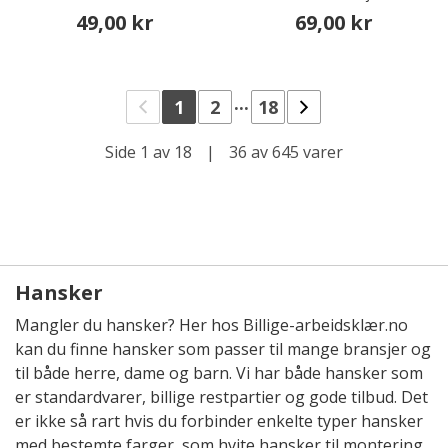
49,00 kr
69,00 kr
...
1
2
18
Side 1 av 18
|
36 av 645 varer
Hansker
Mangler du hansker? Her hos Billige-arbeidsklær.no
kan du finne hansker som passer til mange bransjer og
til både herre, dame og barn. Vi har både hansker som
er standardvarer, billige restpartier og gode tilbud. Det
er ikke så rart hvis du forbinder enkelte typer hansker
med bestemte farger, som hvite hansker til montering