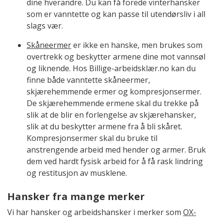
dine hverandre. Du kan få forede vinterhansker
som er vanntette og kan passe til utendørsliv i all
slags vær.
Skåneermer
er ikke en hanske, men brukes som
overtrekk og beskytter armene dine mot vannsøl
og liknende. Hos Billige-arbeidsklær.no kan du
finne både vanntette skåneermer,
skjærehemmende ermer og kompresjonsermer.
De skjærehemmende ermene skal du trekke på
slik at de blir en forlengelse av skjærehansker,
slik at du beskytter armene fra å bli skåret.
Kompresjonsermer skal du bruke til
anstrengende arbeid med hender og armer. Bruk
dem ved hardt fysisk arbeid for å få rask lindring
og restitusjon av musklene.
Hansker fra mange merker
Vi har hansker og arbeidshansker i merker som
OX-