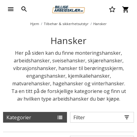
Hjem
Tilbehør & sikkerhetsutstyr
Hansker
Hansker
Her på siden kan du finne monteringshansker,
arbeidshansker, sveisehansker, skjærehansker,
vibrasjonshansker, hansker til berøringsskjerm,
engangshansker, kjemikaliehansker,
matvarehansker, hagehansker og vinterhansker.
Ta en titt på de forskjellige kategoriene og finn ut
av hvilken type arbeidshansker du bør kjøpe.
Kategorier
Filter