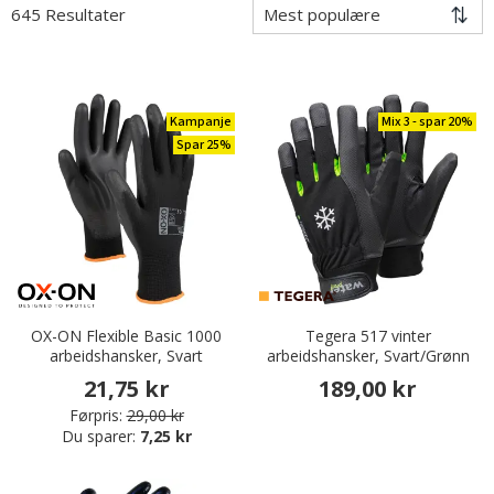
645 Resultater
Kampanje
Mix 3 - spar 20%
Spar 25%
OX-ON Flexible Basic 1000
Tegera 517 vinter
arbeidshansker, Svart
arbeidshansker, Svart/Grønn
21,75 kr
189,00 kr
Førpris:
29,00 kr
Du sparer:
7,25 kr