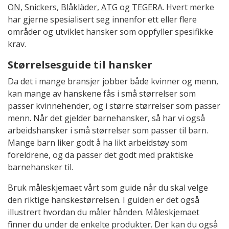
ON
,
Snickers
,
Blåkläder
,
ATG
og
TEGERA
. Hvert merke
har gjerne spesialisert seg innenfor ett eller flere
områder og utviklet hansker som oppfyller spesifikke
krav.
Størrelsesguide til hansker
Da det i mange bransjer jobber både kvinner og menn,
kan mange av hanskene fås i små størrelser som
passer kvinnehender, og i større størrelser som passer
menn. Når det gjelder barnehansker, så har vi også
arbeidshansker i små størrelser som passer til barn.
Mange barn liker godt å ha likt arbeidstøy som
foreldrene, og da passer det godt med praktiske
barnehansker til.
Bruk måleskjemaet vårt som guide når du skal velge
den riktige hanskestørrelsen. I guiden er det også
illustrert hvordan du måler hånden. Måleskjemaet
finner du under de enkelte produkter. Der kan du også