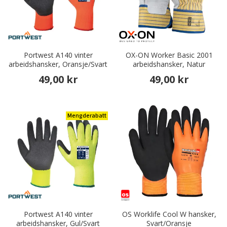
Portwest A140 vinter
OX-ON Worker Basic 2001
arbeidshansker, Oransje/Svart
arbeidshansker, Natur
49,00 kr
49,00 kr
Mengderabatt
Portwest A140 vinter
OS Worklife Cool W hansker,
arbeidshansker, Gul/Svart
Svart/Oransje