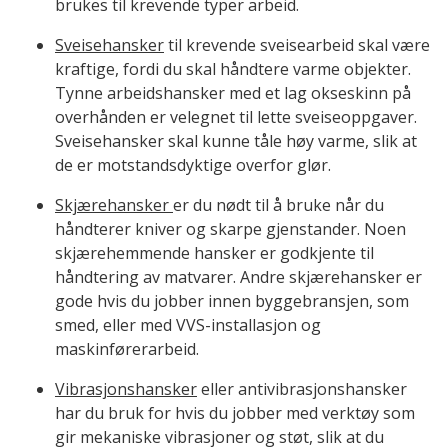
brukes til krevende typer arbeid.
Sveisehansker
til krevende sveisearbeid skal være
kraftige, fordi du skal håndtere varme objekter.
Tynne arbeidshansker med et lag okseskinn på
overhånden er velegnet til lette sveiseoppgaver.
Sveisehansker skal kunne tåle høy varme, slik at
de er motstandsdyktige overfor glør.
Skjærehansker
er du nødt til å bruke når du
håndterer kniver og skarpe gjenstander. Noen
skjærehemmende hansker er godkjente til
håndtering av matvarer. Andre skjærehansker er
gode hvis du jobber innen byggebransjen, som
smed, eller med VVS-installasjon og
maskinførerarbeid.
Vibrasjonshansker
eller antivibrasjonshansker
har du bruk for hvis du jobber med verktøy som
gir mekaniske vibrasjoner og støt, slik at du