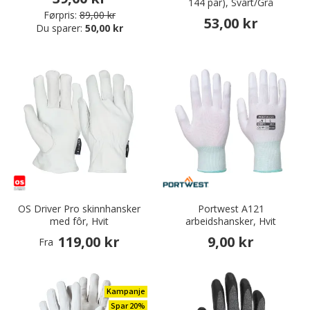
144 par), Svart/Grå
Førpris:
89,00 kr
53,00 kr
Du sparer:
50,00 kr
OS Driver Pro skinnhansker
Portwest A121
med fôr, Hvit
arbeidshansker, Hvit
119,00 kr
9,00 kr
Fra
Kampanje
Spar 20%