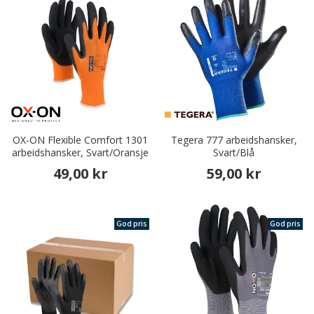
OX-ON Flexible Comfort 1301
Tegera 777 arbeidshansker,
arbeidshansker, Svart/Oransje
Svart/Blå
49,00 kr
59,00 kr
God pris
God pris