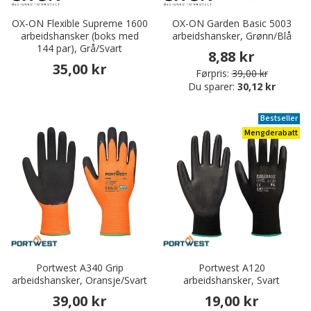
OX-ON Flexible Supreme 1600
OX-ON Garden Basic 5003
arbeidshansker (boks med
arbeidshansker, Grønn/Blå
144 par), Grå/Svart
8,88 kr
35,00 kr
Førpris:
39,00 kr
Du sparer:
30,12 kr
Bestseller
Mengderabatt
Portwest A340 Grip
Portwest A120
arbeidshansker, Oransje/Svart
arbeidshansker, Svart
39,00 kr
19,00 kr