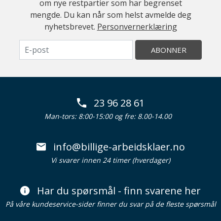
om nye restpartier som har begrenset
mengde. Du kan når som helst avmelde deg
nyhetsbrevet.
Personvernerklæring
ABONNER
23 96 28 61
Man-tors: 8:00-15:00 og fre: 8.00-14.00
info@billige-arbeidsklaer.no
Vi svarer innen 24 timer (hverdager)
Har du spørsmål - finn svarene her
På våre kundeservice-sider finner du svar på de fleste spørsmål