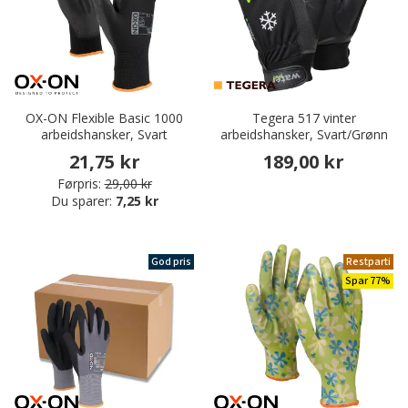
OX-ON Flexible Basic 1000
Tegera 517 vinter
arbeidshansker, Svart
arbeidshansker, Svart/Grønn
21,75 kr
189,00 kr
Førpris:
29,00 kr
Du sparer:
7,25 kr
God pris
Restparti
Spar 77%