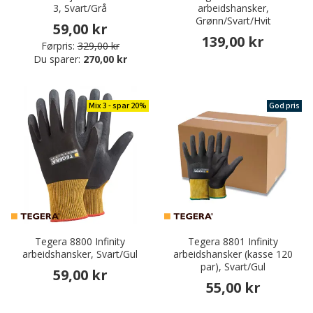
3, Svart/Grå
arbeidshansker,
Grønn/Svart/Hvit
59,00 kr
139,00 kr
Førpris:
329,00 kr
Du sparer:
270,00 kr
Mix 3 - spar 20%
God pris
Tegera 8800 Infinity
Tegera 8801 Infinity
arbeidshansker, Svart/Gul
arbeidshansker (kasse 120
par), Svart/Gul
59,00 kr
55,00 kr