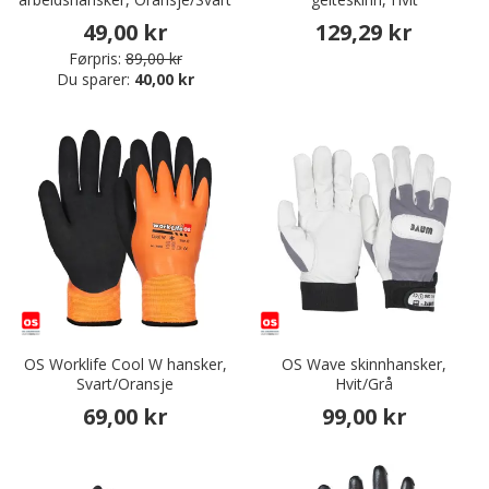
49,00 kr
129,29 kr
Førpris:
89,00 kr
Du sparer:
40,00 kr
OS Worklife Cool W hansker,
OS Wave skinnhansker,
Svart/Oransje
Hvit/Grå
69,00 kr
99,00 kr