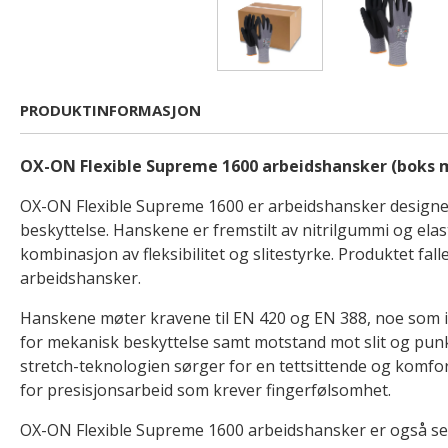
PRODUKTINFORMASJON
OX-ON Flexible Supreme 1600 arbeidshansker (boks 
OX-ON Flexible Supreme 1600 er arbeidshansker designet
beskyttelse. Hanskene er fremstilt av nitrilgummi og ela
kombinasjon av fleksibilitet og slitestyrke. Produktet fal
arbeidshansker.
Hanskene møter kravene til EN 420 og EN 388, noe som 
for mekanisk beskyttelse samt motstand mot slit og punk
stretch-teknologien sørger for en tettsittende og komfor
for presisjonsarbeid som krever fingerfølsomhet.
OX-ON Flexible Supreme 1600 arbeidshansker er også serti