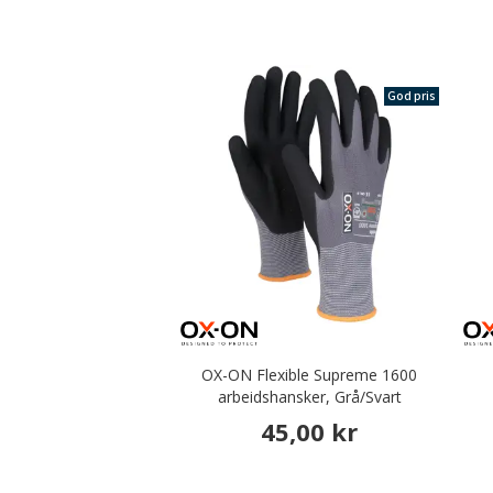
God pris
OX-ON Flexible Supreme 1600
arbeidshansker, Grå/Svart
45,00 kr