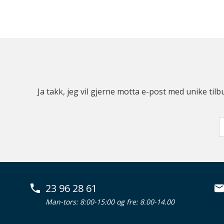
Ja takk, jeg vil gjerne motta e-post med unike t
23 96 28 61
Man-tors: 8:00-15:00 og fre: 8.00-14.00