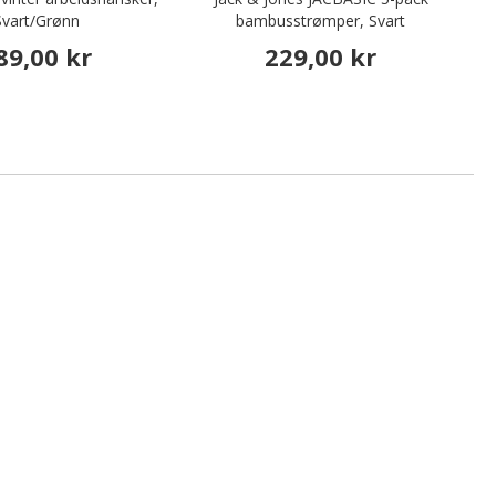
Svart/Grønn
bambusstrømper, Svart
89,00 kr
229,00 kr