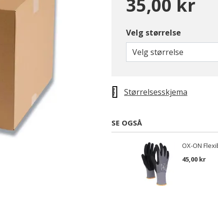
35,00 kr
Velg størrelse
Velg størrelse
Størrelsesskjema
SE OGSÅ
OX-ON Flexi
45,00 kr