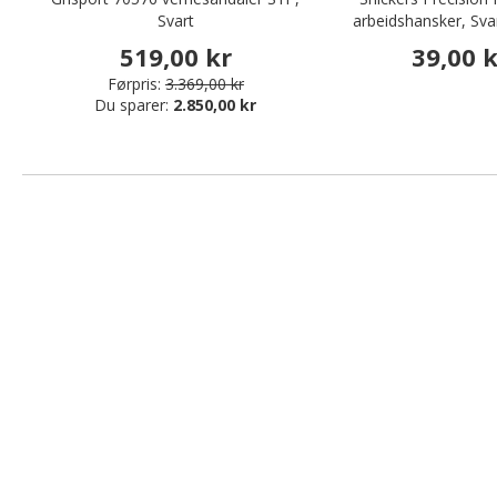
Svart
arbeidshansker, Sva
519,00 kr
39,00 
Førpris:
3.369,00 kr
Du sparer:
2.850,00 kr