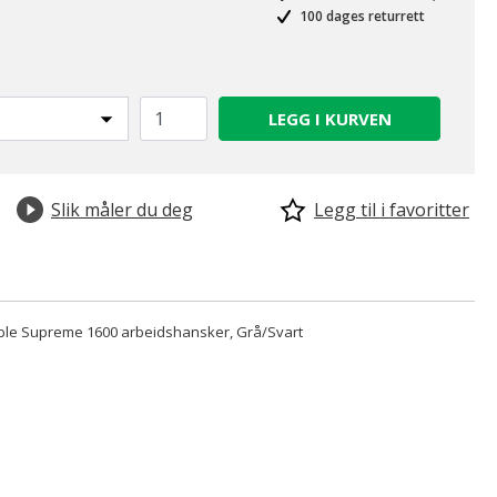
100 dages returrett
LEGG I KURVEN
Slik måler du deg
Legg til i favoritter
ble Supreme 1600 arbeidshansker, Grå/Svart