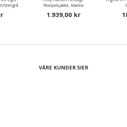
rt/Stengrå
fiberpelsjakke, Marine
kr
1.939,00 kr
1
VÅRE KUNDER SIER