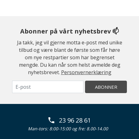
Abonner på vårt nyhetsbrev 📫
Ja takk, jeg vil gjerne motta e-post med unike
tilbud og være blant de første som får høre
om nye restpartier som har begrenset
mengde. Du kan når som helst avmelde deg
nyhetsbrevet.
Personvernerklæring
ABONNER
23 96 28 61
Man-tors: 8:00-15:00 og fre: 8.00-14.00