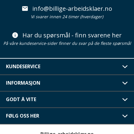
info@billige-arbeidsklaer.no
Vi svarer innen 24 timer (hverdager)
Har du spørsmål - finn svarene her
På våre kundeservice-sider finner du svar på de fleste spørsmål
KUNDESERVICE
INFORMASJON
GODT Å VITE
FØLG OSS HER