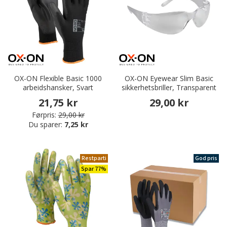
OX-ON Flexible Basic 1000
OX-ON Eyewear Slim Basic
arbeidshansker, Svart
sikkerhetsbriller, Transparent
21,75 kr
29,00 kr
Førpris:
29,00 kr
Du sparer:
7,25 kr
Restparti
God pris
Spar 77%