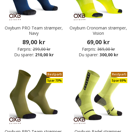
Oxyburn PRO Team strømper,
Oxyburn Cronoman strømper,
Navy
Vision
89,00 kr
69,00 kr
Førpris:
299,00 kr
Førpris:
369,00 kr
Du sparer:
210,00 kr
Du sparer:
300,00 kr
Restparti
Restparti
Spar 70%
Spar 69%
Oxyburn PRO Team strømper,
Oxyburn Padel strømper,