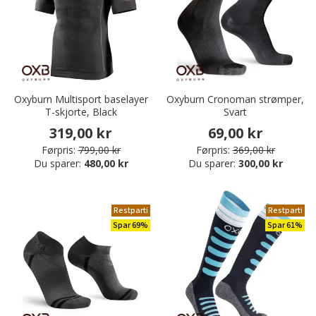
Oxyburn Multisport baselayer
Oxyburn Cronoman strømper,
T-skjorte, Black
Svart
319,00 kr
69,00 kr
Førpris:
799,00 kr
Førpris:
369,00 kr
Du sparer:
480,00 kr
Du sparer:
300,00 kr
Restparti
Restparti
Spar 69%
Spar 61%