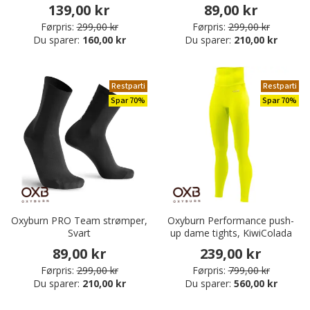
139,00 kr
89,00 kr
Førpris:
299,00 kr
Førpris:
299,00 kr
Du sparer:
160,00 kr
Du sparer:
210,00 kr
Restparti
Restparti
Spar 70%
Spar 70%
Oxyburn PRO Team strømper,
Oxyburn Performance push-
Svart
up dame tights, KiwiColada
89,00 kr
239,00 kr
Førpris:
299,00 kr
Førpris:
799,00 kr
Du sparer:
210,00 kr
Du sparer:
560,00 kr