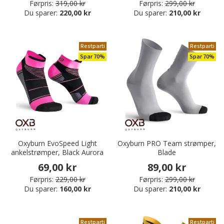
Førpris:
319,00 kr
Førpris:
299,00 kr
Du sparer:
220,00 kr
Du sparer:
210,00 kr
Restparti
Restparti
Spar 70%
Spar 70%
Oxyburn EvoSpeed Light
Oxyburn PRO Team strømper,
ankelstrømper, Black Aurora
Blade
69,00 kr
89,00 kr
Førpris:
229,00 kr
Førpris:
299,00 kr
Du sparer:
160,00 kr
Du sparer:
210,00 kr
Restparti
Restparti