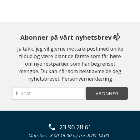
Abonner på vårt nyhetsbrev 📫
Ja takk, jeg vil gjerne motta e-post med unike
tilbud og være blant de første som får høre
om nye restpartier som har begrenset
mengde. Du kan når som helst avmelde deg
nyhetsbrevet.
Personvernerklæring
ABONNER
23 96 28 61
Man-tors: 8:00-15:00 og fre: 8.00-14.00