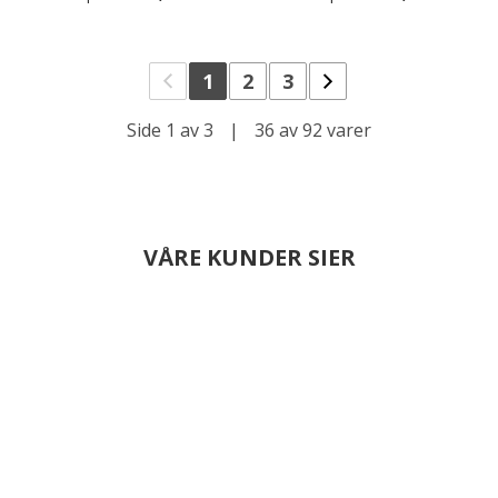
1
2
3
Side 1 av 3
|
36 av 92 varer
VÅRE KUNDER SIER