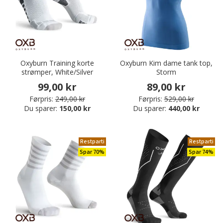
Oxyburn Training korte
Oxyburn Kim dame tank top,
strømper, White/Silver
Storm
99,00 kr
89,00 kr
Førpris:
249,00 kr
Førpris:
529,00 kr
Du sparer:
150,00 kr
Du sparer:
440,00 kr
Restparti
Restparti
Spar 70%
Spar 74%