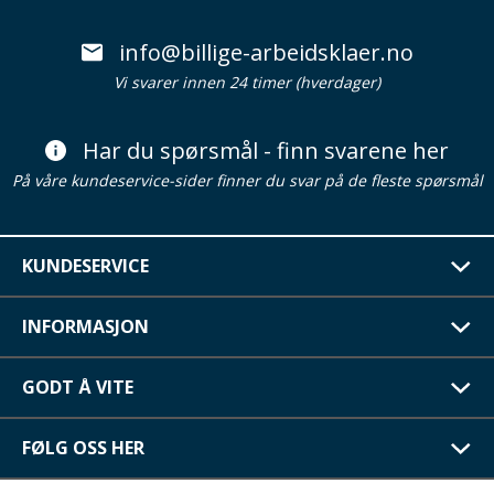
info@billige-arbeidsklaer.no
Vi svarer innen 24 timer (hverdager)
Har du spørsmål - finn svarene her
På våre kundeservice-sider finner du svar på de fleste spørsmål
KUNDESERVICE
INFORMASJON
GODT Å VITE
FØLG OSS HER