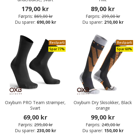
179,00 kr
89,00 kr
Førpris:
869,00 kr
Førpris:
299,00 kr
Du sparer:
690,00 kr
Du sparer:
210,00 kr
Restparti
Restparti
Spar 77%
Spar 60%
Oxyburn PRO Team strømper,
Oxyburn Dry Skisokker, Black
Svart
orange
69,00 kr
99,00 kr
Førpris:
299,00 kr
Førpris:
249,00 kr
Du sparer:
230,00 kr
Du sparer:
150,00 kr