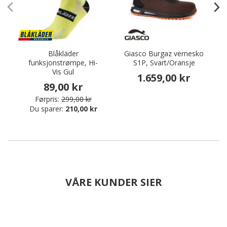
Blåkläder
Giasco Burgaz vernesko
funksjonstrømpe, Hi-
S1P, Svart/Oransje
Vis Gul
1.659,00 kr
89,00 kr
Førpris:
299,00 kr
Du sparer:
210,00 kr
VÅRE KUNDER SIER