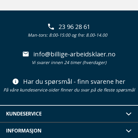
23 96 28 61
Man-tors: 8:00-15:00 og fre: 8.00-14.00
info@billige-arbeidsklaer.no
Vi svarer innen 24 timer (hverdager)
Har du spørsmål - finn svarene her
På våre kundeservice-sider finner du svar på de fleste spørsmål
KUNDESERVICE
INFORMASJON