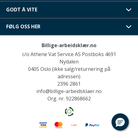
GODT Å VITE
FØLG OSS HER
Billige-arbeidsklær.no
c/o Athene Vat Service AS Postboks 4691
Nydalen
0405 Oslo (ikke salg/returnering på
adressen)
2396 2861
info@billige-arbeidsklaer.no
Org. nr. 922868662