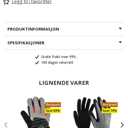
Legg til i favoritter
PRODUKTINFORMASJON
SPESIFIKASJONER
Gratis frakt over 999,-
100 dages returrett
LIGNENDE VARER
Restparti
Restparti
Spar 69%
Spar 74%