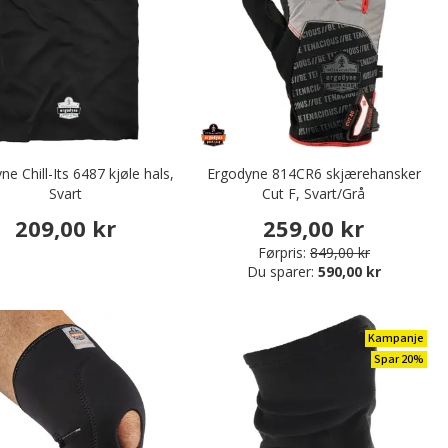
ne Chill-Its 6487 kjøle hals,
Ergodyne 814CR6 skjærehansker
Svart
Cut F, Svart/Grå
209,00 kr
259,00 kr
Førpris:
849,00 kr
Du sparer:
590,00 kr
Kampanje
Spar 20%