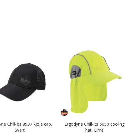
ne Chill-Its 8937 kjøle cap,
Ergodyne Chill-Its 6650 cooling
Svart
hat, Lime