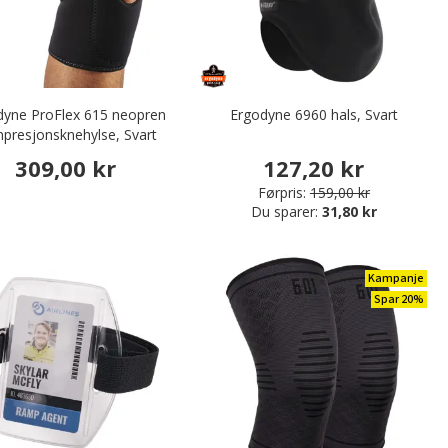
dyne ProFlex 615 neopren
Ergodyne 6960 hals, Svart
presjonsknehylse, Svart
309,00 kr
127,20 kr
Førpris:
159,00 kr
Du sparer:
31,80 kr
Kampanje
Spar 20%