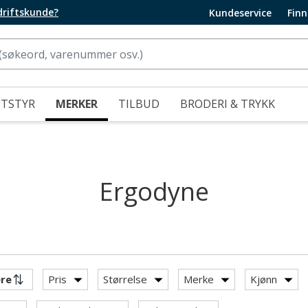
edriftskunde?
Kundeservice
Finn
UTSTYR
MERKER
TILBUD
BRODERI & TRYKK
Ergodyne
Pris
Størrelse
Merke
Kjønn