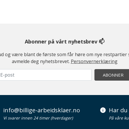
Abonner på vårt nyhetsbrev 📫
ilbud og være blant de første som får høre om nye restparti
avmelde deg nyhetsbrevet.
Personvernerklæring
ABONNER
info@billige-arbeidsklaer.no
Har du 
Vi svarer innen 24 timer (hverdager)
På våre ku