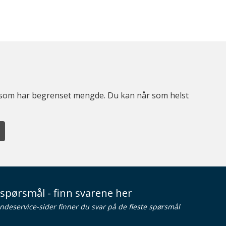
er som har begrenset mengde. Du kan når som helst
spørsmål - finn svarene her
ndeservice-sider finner du svar på de fleste spørsmål