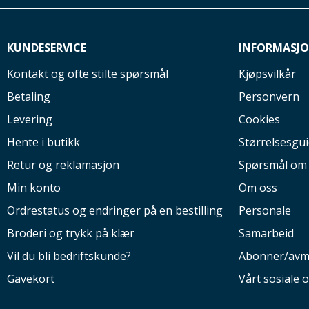
KUNDESERVICE
INFORMASJ
Kontakt og ofte stilte spørsmål
Kjøpsvilkår
Betaling
Personvern
Levering
Cookies
Hente i butikk
Størrelsesgu
Retur og reklamasjon
Spørsmål om
Min konto
Om oss
Ordrestatus og endringer på en bestilling
Personale
Broderi og trykk på klær
Samarbeid
Vil du bli bedriftskunde?
Abonner/avm
Gavekort
Vårt sosiale 