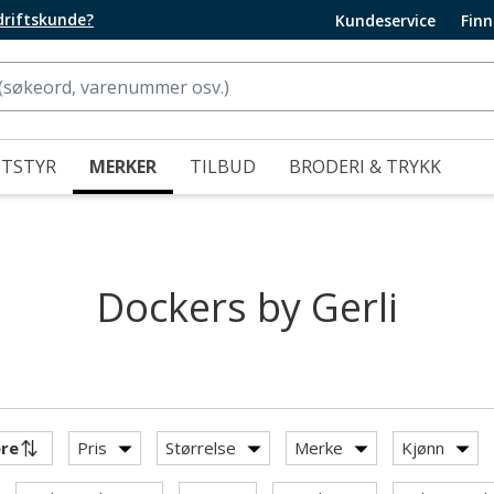
edriftskunde?
Kundeservice
Finn
UTSTYR
MERKER
TILBUD
BRODERI & TRYKK
Dockers by Gerli
Pris
Størrelse
Merke
Kjønn