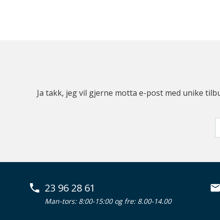
Ja takk, jeg vil gjerne motta e-post med unike t
23 96 28 61
Man-tors: 8:00-15:00 og fre: 8.00-14.00