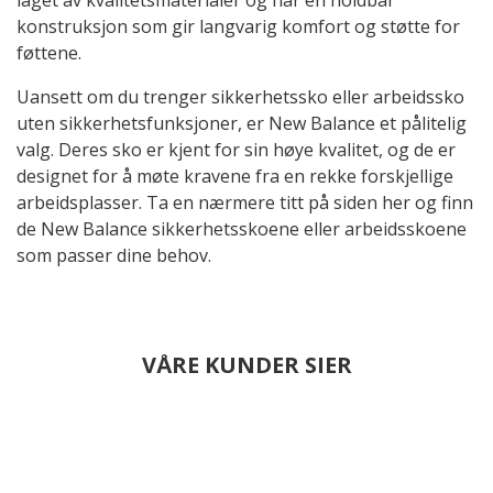
laget av kvalitetsmaterialer og har en holdbar
konstruksjon som gir langvarig komfort og støtte for
føttene.
Uansett om du trenger sikkerhetssko eller arbeidssko
uten sikkerhetsfunksjoner, er New Balance et pålitelig
valg. Deres sko er kjent for sin høye kvalitet, og de er
designet for å møte kravene fra en rekke forskjellige
arbeidsplasser. Ta en nærmere titt på siden her og finn
de New Balance sikkerhetsskoene eller arbeidsskoene
som passer dine behov.
VÅRE KUNDER SIER