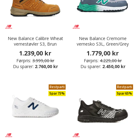
New Balance Calibre Wheat
New Balance Cremorne
vernestøvler S3, Brun
vernesko S3L, Green/Grey
1.239,00 kr
1.779,00 kr
Førpris:
3.999,00 kr
Førpris:
4.229,00 kr
Du sparer:
2.760,00 kr
Du sparer:
2.450,00 kr
Restparti
Restparti
Spar 75%
Spar 65%