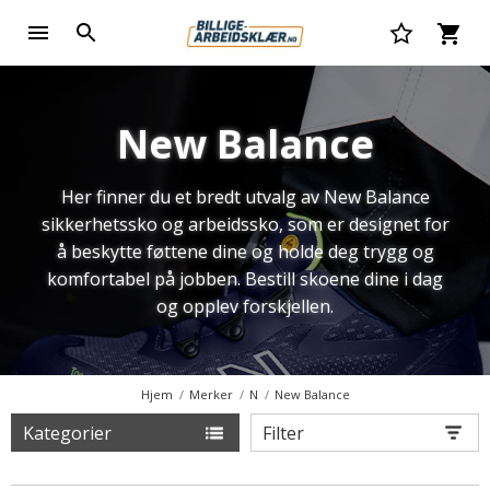
New Balance
Her finner du et bredt utvalg av New Balance
sikkerhetssko og arbeidssko, som er designet for
å beskytte føttene dine og holde deg trygg og
komfortabel på jobben. Bestill skoene dine i dag
og opplev forskjellen.
Hjem
Merker
N
New Balance
Kategorier
Filter