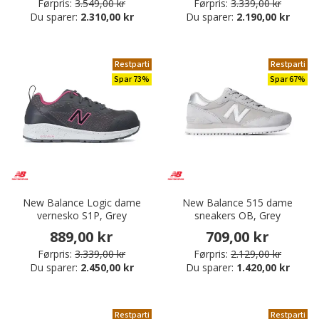
Førpris:
3.549,00 kr
Førpris:
3.339,00 kr
Du sparer:
2.310,00 kr
Du sparer:
2.190,00 kr
Restparti
Restparti
Spar 73%
Spar 67%
New Balance Logic dame
New Balance 515 dame
vernesko S1P, Grey
sneakers OB, Grey
889,00 kr
709,00 kr
Førpris:
3.339,00 kr
Førpris:
2.129,00 kr
Du sparer:
2.450,00 kr
Du sparer:
1.420,00 kr
Restparti
Restparti