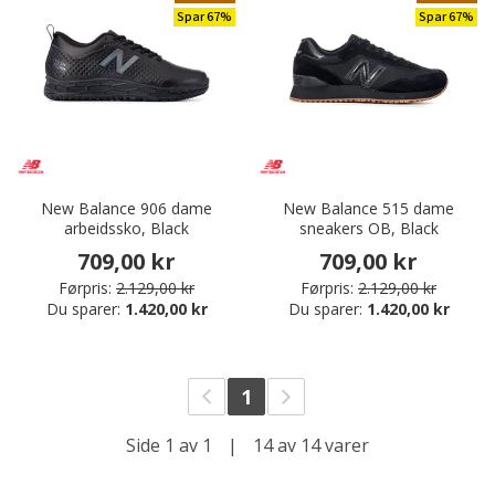
Spar 67%
Spar 67%
New Balance 906 dame
New Balance 515 dame
arbeidssko, Black
sneakers OB, Black
709,00 kr
709,00 kr
Førpris:
2.129,00 kr
Førpris:
2.129,00 kr
Du sparer:
1.420,00 kr
Du sparer:
1.420,00 kr
1
Side 1 av 1
|
14 av 14 varer