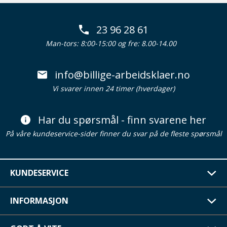
23 96 28 61
Man-tors: 8:00-15:00 og fre: 8.00-14.00
info@billige-arbeidsklaer.no
Vi svarer innen 24 timer (hverdager)
Har du spørsmål - finn svarene her
På våre kundeservice-sider finner du svar på de fleste spørsmål
KUNDESERVICE
INFORMASJON