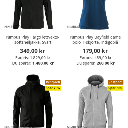
Nimbus Play Fargo lettvekts-
Nimbus Play Bayfield dame
softshelljakke, Svart
polo T-skjorte, Indigoblå
349,00 kr
179,00 kr
Førpris:
1.829,00 kr
Førpris:
439,00 kr
Du sparer:
1.480,00 kr
Du sparer:
260,00 kr
Restparti
Restparti
Spar 71%
Spar 70%