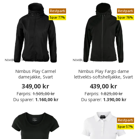
Restparti
Restparti
Spar 77%
Spar 76%
Nimbus Play Carmel
Nimbus Play Fargo dame
damejakke, Svart
lettvekts-softshelljakke, Svart
349,00 kr
439,00 kr
Førpris:
1.509,00 kr
Førpris:
1.829,00 kr
Du sparer:
1.160,00 kr
Du sparer:
1.390,00 kr
Restparti
Spar 57%