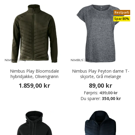
Restparti
Spar 80%
Nimbus Play Bloomsdale
Nimbus Play Peyton dame T-
hybridjakke, Olivengrønn
skjorte, Grå melange
1.859,00 kr
89,00 kr
Førpris:
439,00 kr
Du sparer:
350,00 kr