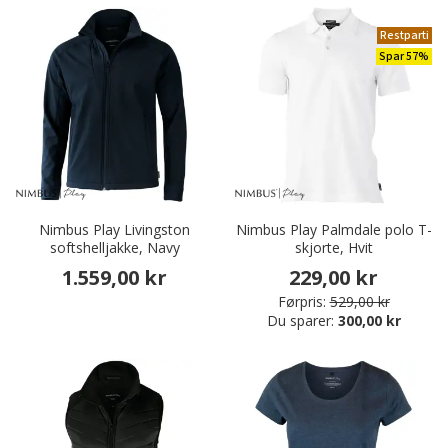
Restparti
Spar 57%
Nimbus Play Livingston
Nimbus Play Palmdale polo T-
softshelljakke, Navy
skjorte, Hvit
1.559,00 kr
229,00 kr
Førpris:
529,00 kr
Du sparer:
300,00 kr