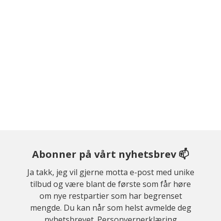
Abonner på vårt nyhetsbrev 📫
Ja takk, jeg vil gjerne motta e-post med unike
tilbud og være blant de første som får høre
om nye restpartier som har begrenset
mengde. Du kan når som helst avmelde deg
nyhetsbrevet.
Personvernerklæring