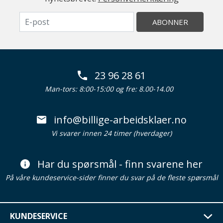
ABONNER
23 96 28 61
Man-tors: 8:00-15:00 og fre: 8.00-14.00
info@billige-arbeidsklaer.no
Vi svarer innen 24 timer (hverdager)
Har du spørsmål - finn svarene her
På våre kundeservice-sider finner du svar på de fleste spørsmål
KUNDESERVICE