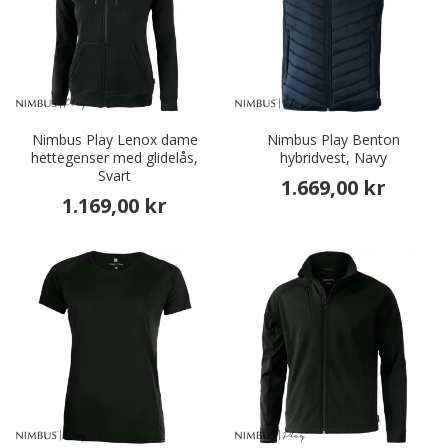
Nimbus Play Lenox dame
Nimbus Play Benton
hettegenser med glidelås,
hybridvest, Navy
Svart
1.669,00 kr
1.169,00 kr