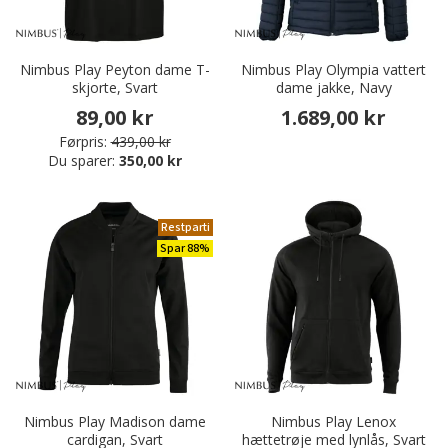
Nimbus Play Peyton dame T-
Nimbus Play Olympia vattert
skjorte, Svart
dame jakke, Navy
89,00 kr
1.689,00 kr
Førpris:
439,00 kr
Du sparer:
350,00 kr
Restparti
Spar 88%
Nimbus Play Madison dame
Nimbus Play Lenox
cardigan, Svart
hættetrøje med lynlås, Svart