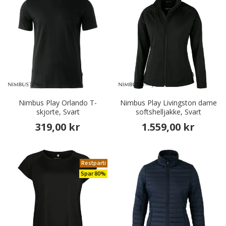
Nimbus Play Orlando T-
Nimbus Play Livingston dame
skjorte, Svart
softshelljakke, Svart
319,00 kr
1.559,00 kr
Restparti
Spar 80%