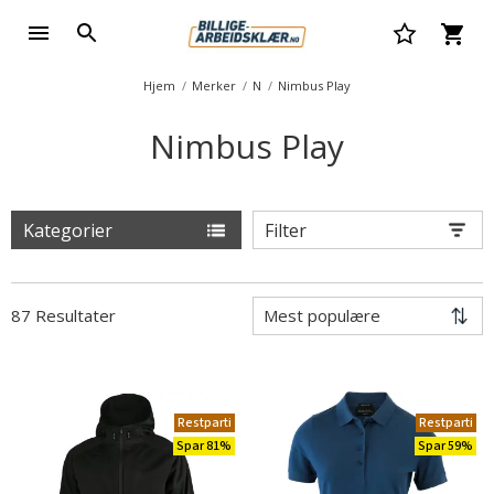
Hjem
Merker
N
Nimbus Play
Nimbus Play
Kategorier
Filter
87 Resultater
Restparti
Restparti
Spar 81%
Spar 59%