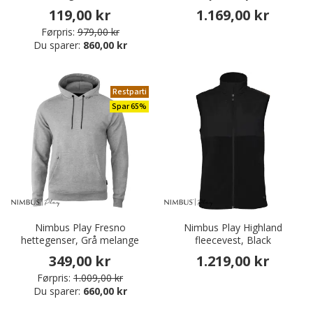
119,00 kr
1.169,00 kr
Førpris:
979,00 kr
Du sparer:
860,00 kr
Restparti
Spar 65%
Nimbus Play Fresno
Nimbus Play Highland
hettegenser, Grå melange
fleecevest, Black
349,00 kr
1.219,00 kr
Førpris:
1.009,00 kr
Du sparer:
660,00 kr