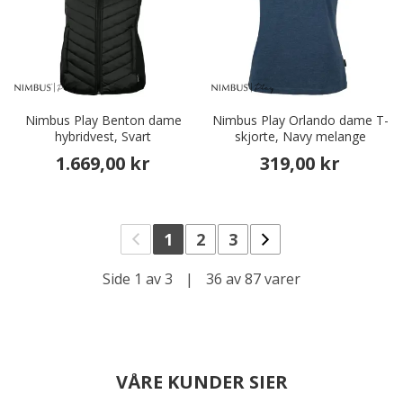
Nimbus Play Benton dame
Nimbus Play Orlando dame T-
hybridvest, Svart
skjorte, Navy melange
1.669,00 kr
319,00 kr
1
2
3
Side 1 av 3
|
36 av 87 varer
VÅRE KUNDER SIER