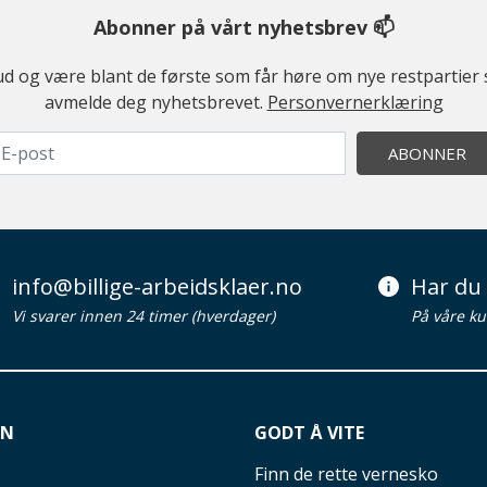
Abonner på vårt nyhetsbrev 📫
ilbud og være blant de første som får høre om nye restparti
avmelde deg nyhetsbrevet.
Personvernerklæring
ABONNER
info@billige-arbeidsklaer.no
Har du 
Vi svarer innen 24 timer (hverdager)
På våre ku
ON
GODT Å VITE
Finn de rette vernesko