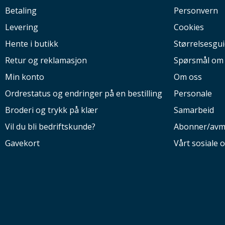
Betaling
Personvern
Levering
Cookies
Hente i butikk
Størrelsesgu
Retur og reklamasjon
Spørsmål om
Min konto
Om oss
Ordrestatus og endringer på en bestilling
Personale
Broderi og trykk på klær
Samarbeid
Vil du bli bedriftskunde?
Abonner/avm
Gavekort
Vårt sosiale 