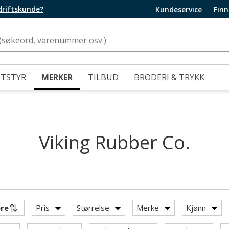
edriftskunde?
Kundeservice
Finn
UTSTYR
MERKER
TILBUD
BRODERI & TRYKK
Viking Rubber Co.
Pris
Størrelse
Merke
Kjønn