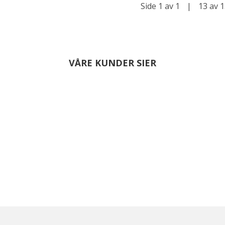
Side 1 av 1
|
13 av 1
VÅRE KUNDER SIER