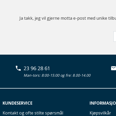
Ja takk, jeg vil gjerne motta e-post med unike t
23 96 28 61
Man-tors: 8:00-15:00 og fre: 8.00-14.00
KUNDESERVICE
INFORMASJ
Kontakt og ofte stilte spørsmål
Kjøpsvilkår