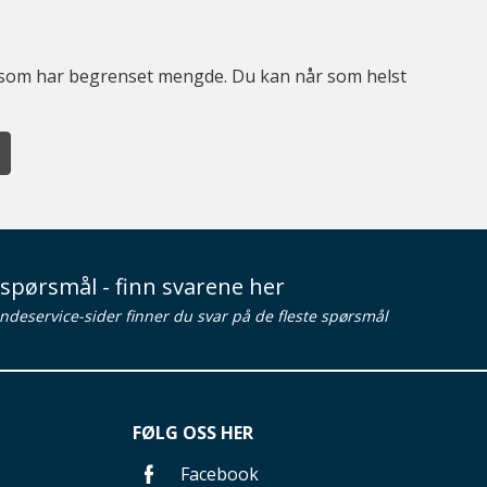
er som har begrenset mengde. Du kan når som helst
spørsmål - finn svarene her
ndeservice-sider finner du svar på de fleste spørsmål
FØLG OSS HER
Facebook