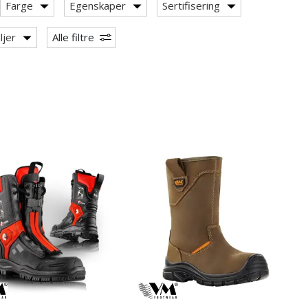
Farge
Egenskaper
Sertifisering
ljer
Alle filtre