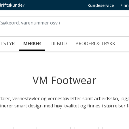
edriftskunde?
Kundeservice
Finn
UTSTYR
MERKER
TILBUD
BRODERI & TRYKK
VM Footwear
aler, vernestøvler og vernestøvletter samt arbeidssko, jo
nerer smart design med høy kvalitet og finnes i størrelser 