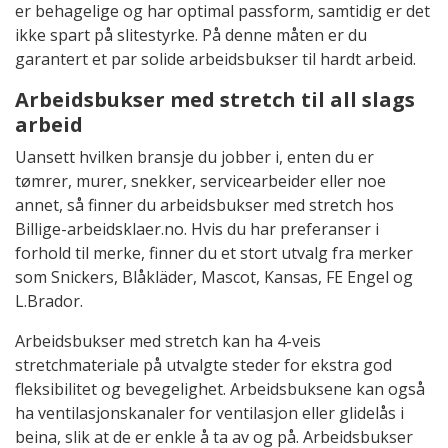
er behagelige og har optimal passform, samtidig er det
ikke spart på slitestyrke. På denne måten er du
garantert et par solide arbeidsbukser til hardt arbeid.
Arbeidsbukser med stretch til all slags
arbeid
Uansett hvilken bransje du jobber i, enten du er
tømrer, murer, snekker, servicearbeider eller noe
annet, så finner du arbeidsbukser med stretch hos
Billige-arbeidsklaer.no. Hvis du har preferanser i
forhold til merke, finner du et stort utvalg fra merker
som Snickers, Blåkläder, Mascot, Kansas, FE Engel og
L.Brador.
Arbeidsbukser med stretch kan ha 4-veis
stretchmateriale på utvalgte steder for ekstra god
fleksibilitet og bevegelighet. Arbeidsbuksene kan også
ha ventilasjonskanaler for ventilasjon eller glidelås i
beina, slik at de er enkle å ta av og på. Arbeidsbukser