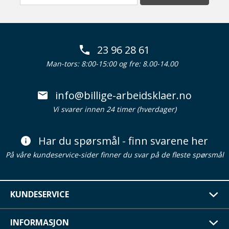
23 96 28 61
Man-tors: 8:00-15:00 og fre: 8.00-14.00
info@billige-arbeidsklaer.no
Vi svarer innen 24 timer (hverdager)
Har du spørsmål - finn svarene her
På våre kundeservice-sider finner du svar på de fleste spørsmål
KUNDESERVICE
INFORMASJON