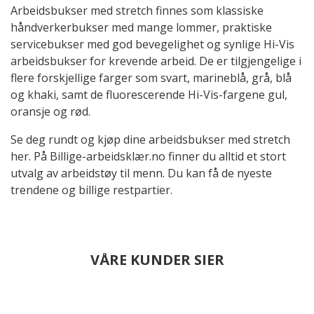
Arbeidsbukser med stretch finnes som klassiske
håndverkerbukser med mange lommer, praktiske
servicebukser med god bevegelighet og synlige Hi-Vis
arbeidsbukser for krevende arbeid. De er tilgjengelige i
flere forskjellige farger som svart, marineblå, grå, blå
og khaki, samt de fluorescerende Hi-Vis-fargene gul,
oransje og rød.
Se deg rundt og kjøp dine arbeidsbukser med stretch
her. På Billige-arbeidsklær.no finner du alltid et stort
utvalg av arbeidstøy til menn. Du kan få de nyeste
trendene og billige restpartier.
VÅRE KUNDER SIER