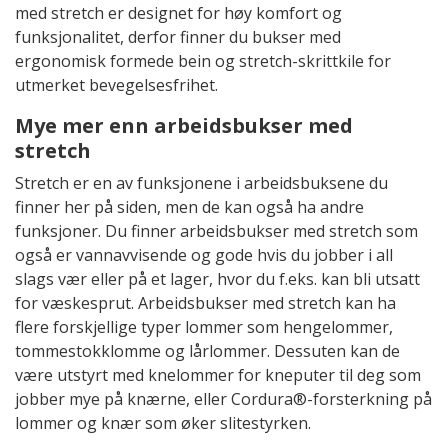
med stretch er designet for høy komfort og
funksjonalitet, derfor finner du bukser med
ergonomisk formede bein og stretch-skrittkile for
utmerket bevegelsesfrihet.
Mye mer enn arbeidsbukser med
stretch
Stretch er en av funksjonene i arbeidsbuksene du
finner her på siden, men de kan også ha andre
funksjoner. Du finner arbeidsbukser med stretch som
også er vannavvisende og gode hvis du jobber i all
slags vær eller på et lager, hvor du f.eks. kan bli utsatt
for væskesprut. Arbeidsbukser med stretch kan ha
flere forskjellige typer lommer som hengelommer,
tommestokklomme og lårlommer. Dessuten kan de
være utstyrt med knelommer for kneputer til deg som
jobber mye på knærne, eller Cordura®-forsterkning på
lommer og knær som øker slitestyrken.