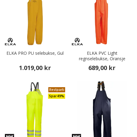
ELKA PRO PU selebukse, Gul
ELKA PVC Light
regnselebukse, Oransje
1.019,00 kr
689,00 kr
Restparti
Spar 49%