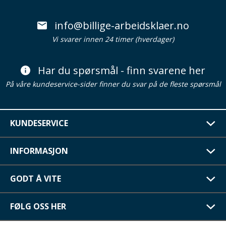
info@billige-arbeidsklaer.no
Vi svarer innen 24 timer (hverdager)
Har du spørsmål - finn svarene her
På våre kundeservice-sider finner du svar på de fleste spørsmål
KUNDESERVICE
INFORMASJON
GODT Å VITE
FØLG OSS HER