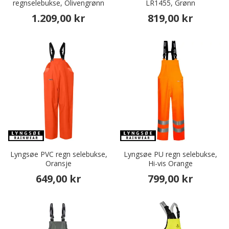
regnselebukse, Olivengrønn
LR1455, Grønn
1.209,00 kr
819,00 kr
Lyngsøe PVC regn selebukse,
Lyngsøe PU regn selebukse,
Oransje
Hi-vis Orange
649,00 kr
799,00 kr