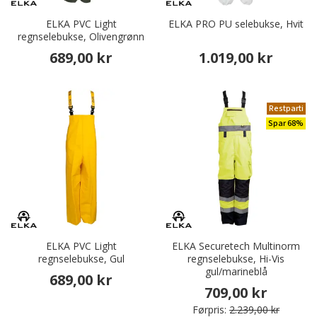
ELKA PVC Light
ELKA PRO PU selebukse, Hvit
regnselebukse, Olivengrønn
689,00 kr
1.019,00 kr
Restparti
Spar 68%
ELKA PVC Light
ELKA Securetech Multinorm
regnselebukse, Gul
regnselebukse, Hi-Vis
gul/marineblå
689,00 kr
709,00 kr
Førpris:
2.239,00 kr