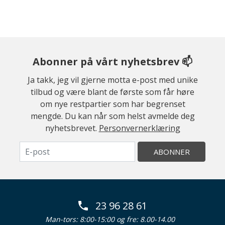
Abonner på vårt nyhetsbrev 📫
Ja takk, jeg vil gjerne motta e-post med unike
tilbud og være blant de første som får høre
om nye restpartier som har begrenset
mengde. Du kan når som helst avmelde deg
nyhetsbrevet.
Personvernerklæring
ABONNER
23 96 28 61
Man-tors: 8:00-15:00 og fre: 8.00-14.00