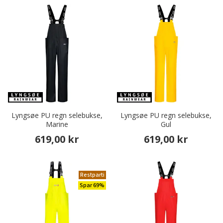
Lyngsøe PU regn selebukse,
Lyngsøe PU regn selebukse,
Marine
Gul
619,00 kr
619,00 kr
Restparti
Spar 69%