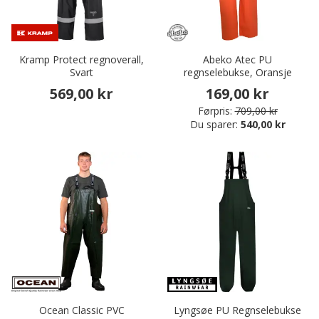
Kramp Protect regnoverall,
Abeko Atec PU
Svart
regnselebukse, Oransje
569,00 kr
169,00 kr
Førpris:
709,00 kr
Du sparer:
540,00 kr
Ocean Classic PVC
Lyngsøe PU Regnselebukse