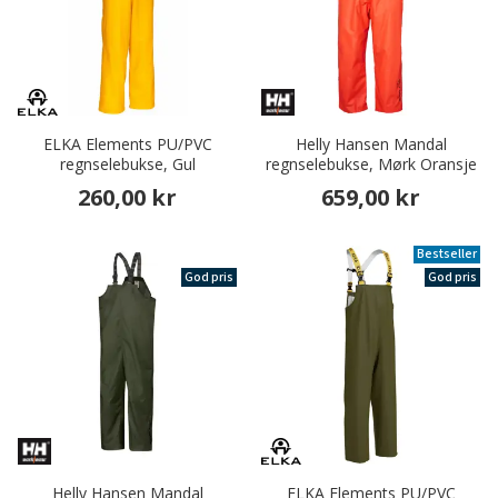
ELKA Elements PU/PVC
Helly Hansen Mandal
regnselebukse, Gul
regnselebukse, Mørk Oransje
260,00 kr
659,00 kr
Bestseller
God pris
God pris
Helly Hansen Mandal
ELKA Elements PU/PVC