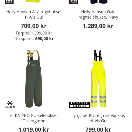
Helly Hansen Alta regnbukse,
Helly Hansen Gale
Hi-Vis Gul
regnselebukse, Navy
709,00 kr
1.289,00 kr
Førpris:
1.399,00 kr
Du sparer:
690,00 kr
ELKA PRO PU selebukse,
Lyngsøe PU regn selebukse,
Olivengrønn
Hi-Vis Gul
1.019,00 kr
799,00 kr