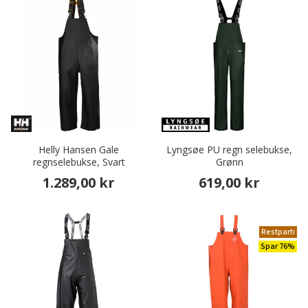
Helly Hansen Gale
Lyngsøe PU regn selebukse,
regnselebukse, Svart
Grønn
1.289,00 kr
619,00 kr
Restparti
Spar 76%