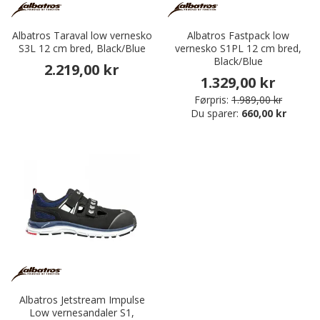
Albatros Taraval low vernesko
Albatros Fastpack low
S3L 12 cm bred, Black/Blue
vernesko S1PL 12 cm bred,
Black/Blue
2.219,00 kr
1.329,00 kr
Førpris:
1.989,00 kr
Du sparer:
660,00 kr
Albatros Jetstream Impulse
Low vernesandaler S1,