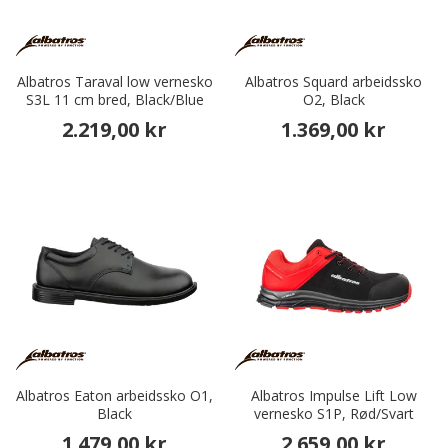
Albatros Taraval low vernesko
Albatros Squard arbeidssko
S3L 11 cm bred, Black/Blue
O2, Black
2.219,00 kr
1.369,00 kr
Albatros Eaton arbeidssko O1,
Albatros Impulse Lift Low
Black
vernesko S1P, Rød/Svart
1.479,00 kr
2.659,00 kr