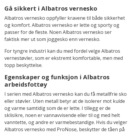
Gå sikkert i Albatros vernesko
Albatros vernesko oppfyller kravene til både sikkerhet
og komfort. Albatros vernesko er lette og sporty og
passer for de fleste. Noen Albatros vernesko ser
faktisk mer ut som joggesko enn vernesko.
For tyngre industri kan du med fordel velge Albatros
vernestøvler, som er ekstremt komfortable, men med
topp beskyttelse.
Egenskaper og funksjon i Albatros
arbeidsfottøy
I serien med Albatros vernesko kan du få metallfrie sko
eller støvler. Uten metall betyr at de isolerer mot kulde
og varme samtidig som de er lette. I tillegg er de
sklisikre, noen er vannavvisende eller til og med helt
vanntette, og andre er varmebestandige. Hvis du velger
Albatros vernesko med ProNose, beskytter de tåen på