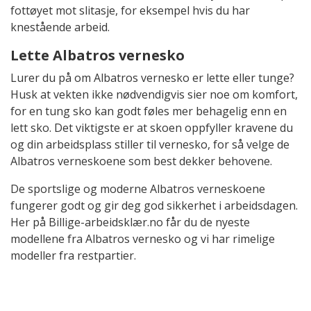
fottøyet mot slitasje, for eksempel hvis du har
knestående arbeid.
Lette Albatros vernesko
Lurer du på om Albatros vernesko er lette eller tunge?
Husk at vekten ikke nødvendigvis sier noe om komfort,
for en tung sko kan godt føles mer behagelig enn en
lett sko. Det viktigste er at skoen oppfyller kravene du
og din arbeidsplass stiller til vernesko, for så velge de
Albatros verneskoene som best dekker behovene.
De sportslige og moderne Albatros verneskoene
fungerer godt og gir deg god sikkerhet i arbeidsdagen.
Her på Billige-arbeidsklær.no får du de nyeste
modellene fra Albatros vernesko og vi har rimelige
modeller fra restpartier.