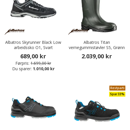
Albatros Skyrunner Black Low
Albatros Titan
arbeidssko O1, Svart
vernegummistøvler S5, Grønn
689,00 kr
2.039,00 kr
Førpris:
1.699,00 kr
Du sparer:
1.010,00 kr
Restparti
Spar 33%