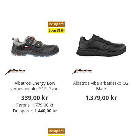
Restparti
Spar 81%
Albatros Energy Low
Albatros Vibe arbeidssko O2,
vernesandaler S1P, Svart
Black
339,00 kr
1.379,00 kr
Førpris:
1.779,00 kr
Du sparer:
1.440,00 kr
Restparti