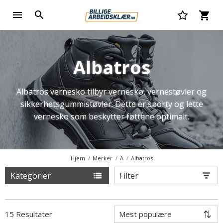
Albatros
​​​​​​​Albatros vernesko tilbyr vernesko, vernestøvler og
sikkerhetsgummistøvler. Dette er sporty og lette
vernesko som beskytter føttene optimalt.
Hjem
Merker
A
Albatros​​​​​​​
Kategorier
Filter
15 Resultater