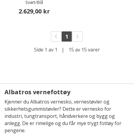
Svart/Blå
2.629,00 kr
1
Side 1 av 1
|
15 av 15 varer
Albatros vernefottøy
Kjenner du Albatros vernesko, vernestøvler og
sikkerhetsgummistøvler? Dette er vernesko for
industri, tungtransport, håndverkere og bygg og
anlegg. De er rimelige og du får mye trygt fottøy for
pengene.