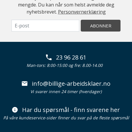
mengde. Du kan når som helst avmelde deg
nyhetsbrevet.
Personvernerklæring
ABONNER
23 96 28 61
Man-tors: 8:00-15:00 og fre: 8.00-14.00
info@billige-arbeidsklaer.no
Vi svarer innen 24 timer (hverdager)
Har du spørsmål - finn svarene her
På våre kundeservice-sider finner du svar på de fleste spørsmål