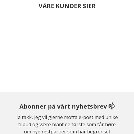
VÅRE KUNDER SIER
Abonner på vårt nyhetsbrev 📫
Ja takk, jeg vil gjerne motta e-post med unike
tilbud og være blant de første som får høre
om nye restpartier som har begrenset