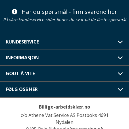
Har du spørsmål - finn svarene her
På våre kundeservice-sider finner du svar på de fleste spørsmål
KUNDESERVICE
INFORMASJON
GODT Å VITE
FØLG OSS HER
Billige-arbeidsklær.no
c/o Athene Vat Service AS Postboks 4691
Nydalen