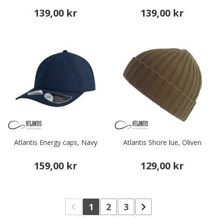
139,00 kr
139,00 kr
Atlantis Energy caps, Navy
Atlantis Shore lue, Oliven
159,00 kr
129,00 kr
1
2
3