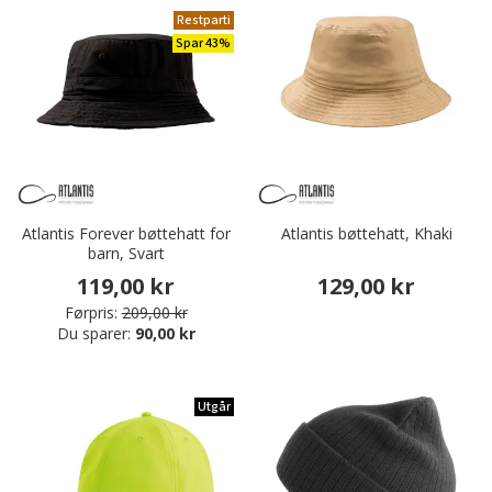
Restparti
Spar 43%
Atlantis Forever bøttehatt for
Atlantis bøttehatt, Khaki
barn, Svart
119,00 kr
129,00 kr
Førpris:
209,00 kr
Du sparer:
90,00 kr
Utgår