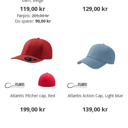
barn, Beige
119,00 kr
129,00 kr
Førpris:
209,00 kr
Du sparer:
90,00 kr
Atlantis Pitcher cap, Red
Atlantis Action Cap, Light blue
199,00 kr
139,00 kr