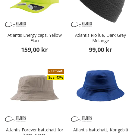
Atlantis Energy caps, Yellow
Atlantis Rio lue, Dark Grey
Fluo
Melange
159,00 kr
99,00 kr
Restparti
Spar 43%
Atlantis Forever bøttehatt for
Atlantis bøttehatt, Kongeblå