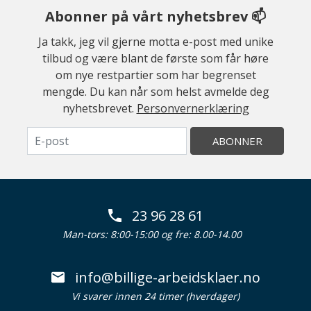
Abonner på vårt nyhetsbrev 📫
Ja takk, jeg vil gjerne motta e-post med unike
tilbud og være blant de første som får høre
om nye restpartier som har begrenset
mengde. Du kan når som helst avmelde deg
nyhetsbrevet.
Personvernerklæring
ABONNER
23 96 28 61
Man-tors: 8:00-15:00 og fre: 8.00-14.00
info@billige-arbeidsklaer.no
Vi svarer innen 24 timer (hverdager)