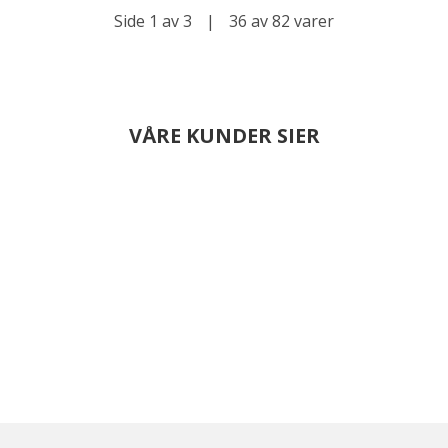
Side 1 av 3
|
36 av 82 varer
VÅRE KUNDER SIER