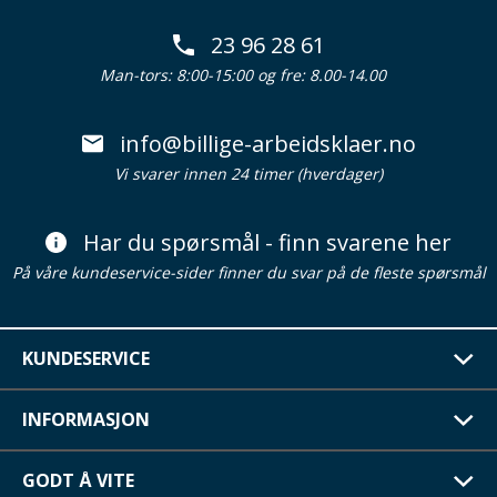
23 96 28 61
Man-tors: 8:00-15:00 og fre: 8.00-14.00
info@billige-arbeidsklaer.no
Vi svarer innen 24 timer (hverdager)
Har du spørsmål - finn svarene her
På våre kundeservice-sider finner du svar på de fleste spørsmål
KUNDESERVICE
INFORMASJON
GODT Å VITE