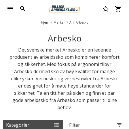
Hjem
Merker
A
Arbesko
Arbesko
Det svenske merket Arbesko er en ledende
produsent av arbeidssko som kombinerer komfort
og sikkerhet. Med fokus på ergonomi tilbyr
Arbesko dermed sko av høy kvalitet for mange
ulike yrker. Vernesko og vernestøvler fra Arbesko
er designet for å møte høye standarder for
sikkerhet. Ta en titt her på siden og finn et par
gode arbeidssko fra Arbesko som passer til dine
behov.
Kategorier
Filter