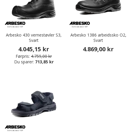
Arbesko 430 vernestøvler S3,
Arbesko 1386 arbeidssko O2,
Svart
Svart
4.045,15 kr
4.869,00 kr
Førpris:
4.759,00 kr
Du sparer:
713,85 kr