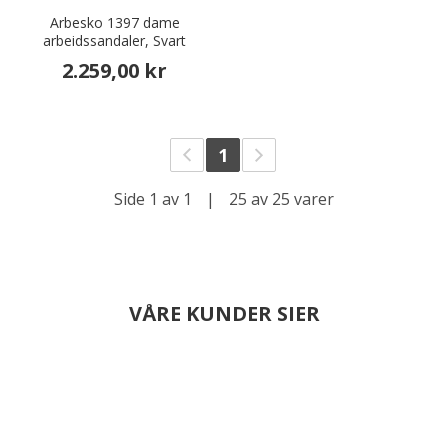
Arbesko 1397 dame
arbeidssandaler, Svart
2.259,00 kr
1
Side 1 av 1
|
25 av 25 varer
VÅRE KUNDER SIER