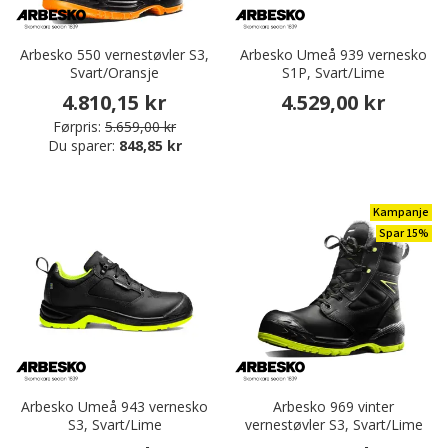
Arbesko 550 vernestøvler S3,
Arbesko Umeå 939 vernesko
Svart/Oransje
S1P, Svart/Lime
4.810,15 kr
4.529,00 kr
Førpris:
5.659,00 kr
Du sparer:
848,85 kr
Kampanje
Spar 15%
Arbesko Umeå 943 vernesko
Arbesko 969 vinter
S3, Svart/Lime
vernestøvler S3, Svart/Lime