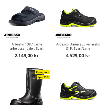
Arbesko 1387 dame
Arbesko Umeå 935 vernesko
arbeidssandaler, Svart
S1P, Svart/Lime
2.149,00 kr
4.529,00 kr
Kampanje
Spar 15%