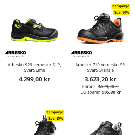
Kampanje
Spar 20%
Arbesko 929 vernesko S1P,
Arbesko 710 vernesko S3,
Svart/Lime
Svart/Oransje
4.299,00 kr
3.623,20 kr
Førpris:
4.529,00 kr
Du sparer:
905,80 kr
Kampanje
Spar 15%