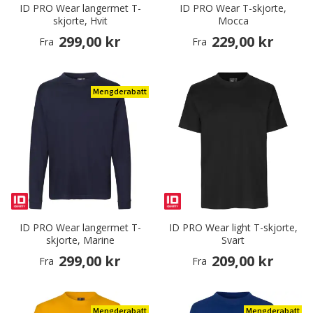
ID PRO Wear langermet T-
ID PRO Wear T-skjorte,
skjorte, Hvit
Mocca
299,00 kr
229,00 kr
Fra
Fra
Mengderabatt
ID PRO Wear langermet T-
ID PRO Wear light T-skjorte,
skjorte, Marine
Svart
299,00 kr
209,00 kr
Fra
Fra
Mengderabatt
Mengderabatt