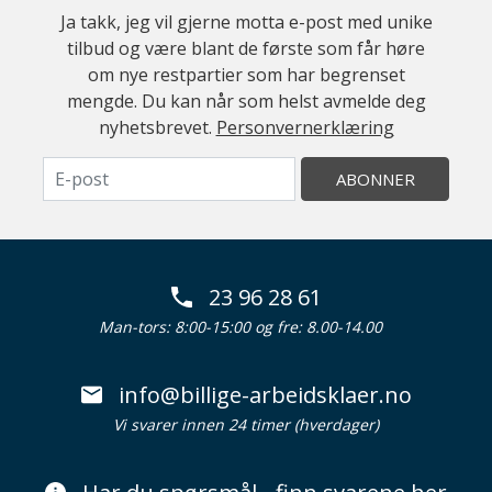
Ja takk, jeg vil gjerne motta e-post med unike
tilbud og være blant de første som får høre
om nye restpartier som har begrenset
mengde. Du kan når som helst avmelde deg
nyhetsbrevet.
Personvernerklæring
ABONNER
23 96 28 61
Man-tors: 8:00-15:00 og fre: 8.00-14.00
info@billige-arbeidsklaer.no
Vi svarer innen 24 timer (hverdager)