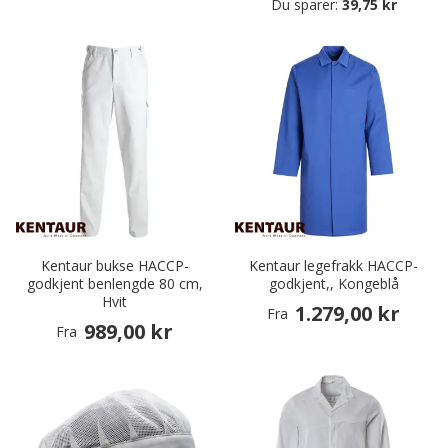
Du sparer:
39,75 kr
Kentaur bukse HACCP-
Kentaur legefrakk HACCP-
godkjent benlengde 80 cm,
godkjent,, Kongeblå
Hvit
1.279,00 kr
Fra
989,00 kr
Fra