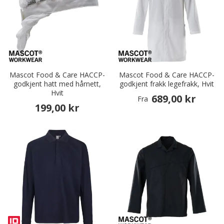
Mascot Food & Care HACCP-
Mascot Food & Care HACCP-
godkjent hatt med hårnett,
godkjent frakk legefrakk, Hvit
Hvit
689,00 kr
Fra
199,00 kr