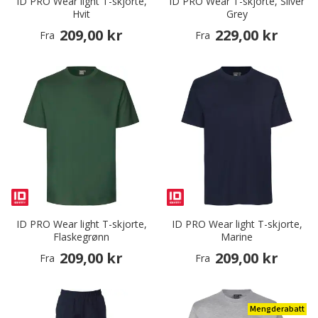
ID PRO Wear light T-skjorte,
ID PRO Wear T-skjorte, Silver
Hvit
Grey
209,00 kr
229,00 kr
Fra
Fra
ID PRO Wear light T-skjorte,
ID PRO Wear light T-skjorte,
Flaskegrønn
Marine
209,00 kr
209,00 kr
Fra
Fra
Mengderabatt