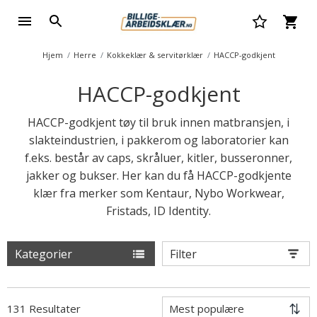
Hjem
Herre
Kokkeklær & servitørklær
HACCP-godkjent
HACCP-godkjent
HACCP-godkjent tøy til bruk innen matbransjen, i
slakteindustrien, i pakkerom og laboratorier kan
f.eks. består av caps, skråluer, kitler, busseronner,
jakker og bukser. Her kan du få HACCP-godkjente
klær fra merker som Kentaur, Nybo Workwear,
Fristads, ID Identity.
Kategorier
Filter
131 Resultater