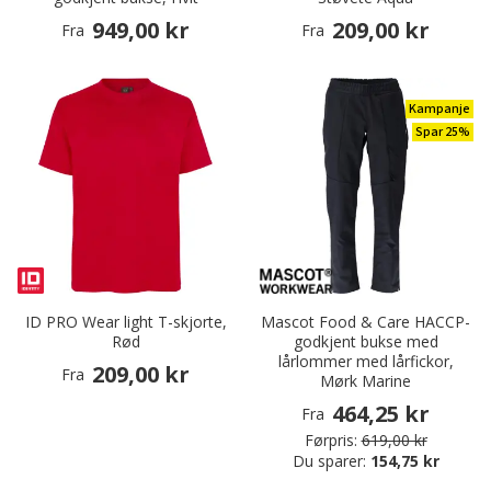
949,00 kr
209,00 kr
Fra
Fra
Kampanje
Spar 25%
ID PRO Wear light T-skjorte,
Mascot Food & Care HACCP-
Rød
godkjent bukse med
lårlommer med lårfickor,
209,00 kr
Fra
Mørk Marine
464,25 kr
Fra
Førpris:
619,00 kr
Du sparer:
154,75 kr