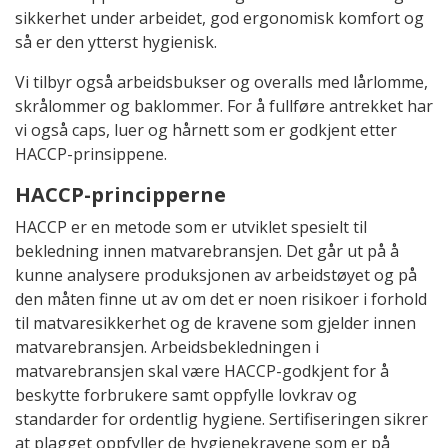
sikkerhet under arbeidet, god ergonomisk komfort og
så er den ytterst hygienisk.
Vi tilbyr også arbeidsbukser og overalls med lårlomme,
skrålommer og baklommer. For å fullføre antrekket har
vi også caps, luer og hårnett som er godkjent etter
HACCP-prinsippene.
HACCP-principperne
HACCP er en metode som er utviklet spesielt til
bekledning innen matvarebransjen. Det går ut på å
kunne analysere produksjonen av arbeidstøyet og på
den måten finne ut av om det er noen risikoer i forhold
til matvaresikkerhet og de kravene som gjelder innen
matvarebransjen. Arbeidsbekledningen i
matvarebransjen skal være HACCP-godkjent for å
beskytte forbrukere samt oppfylle lovkrav og
standarder for ordentlig hygiene. Sertifiseringen sikrer
at plagget oppfyller de hygienekravene som er på