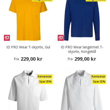
ID PRO Wear T-skjorte, Gul
ID PRO Wear langermet T-
skjorte, Kongeblå
229,00 kr
299,00 kr
Fra
Fra
Kampanje
Kampanje
Spar 25%
Spar 25%