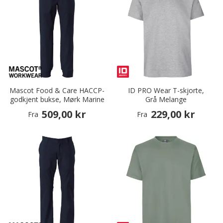
Mascot Food & Care HACCP-
ID PRO Wear T-skjorte,
godkjent bukse, Mørk Marine
Grå Melange
509,00 kr
229,00 kr
Fra
Fra